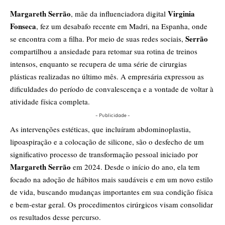
Margareth Serrão
Virginia
, mãe da influenciadora digital
Fonseca
, fez um desabafo recente em Madri, na Espanha, onde
Serrão
se encontra com a filha. Por meio de suas redes sociais,
compartilhou a ansiedade para retomar sua rotina de treinos
intensos, enquanto se recupera de uma série de cirurgias
plásticas realizadas no último mês. A empresária expressou as
dificuldades do período de convalescença e a vontade de voltar à
atividade física completa.
- Publicidade -
As intervenções estéticas, que incluíram abdominoplastia,
lipoaspiração e a colocação de silicone, são o desfecho de um
significativo processo de transformação pessoal iniciado por
Margareth Serrão
em 2024. Desde o início do ano, ela tem
focado na adoção de hábitos mais saudáveis e em um novo estilo
de vida, buscando mudanças importantes em sua condição física
e bem-estar geral. Os procedimentos cirúrgicos visam consolidar
os resultados desse percurso.