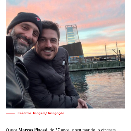
Créditos: Imagem/Divulgação
Marcos Pigossi
O ator
, de 37 anos, e seu marido, o cineasta