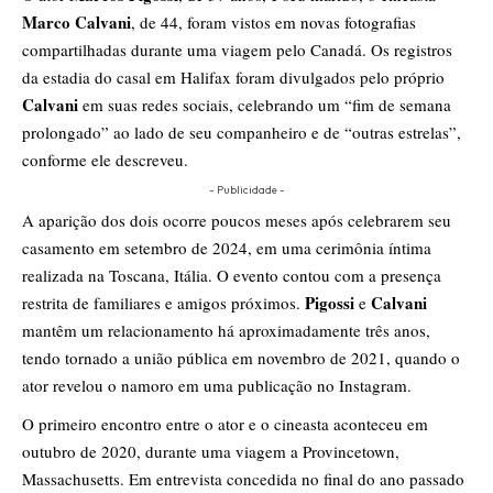
Marco Calvani
, de 44, foram vistos em novas fotografias
compartilhadas durante uma viagem pelo Canadá. Os registros
da estadia do casal em Halifax foram divulgados pelo próprio
Calvani
em suas redes sociais, celebrando um “fim de semana
prolongado” ao lado de seu companheiro e de “outras estrelas”,
conforme ele descreveu.
- Publicidade -
A aparição dos dois ocorre poucos meses após celebrarem seu
casamento em setembro de 2024, em uma cerimônia íntima
realizada na Toscana, Itália. O evento contou com a presença
Pigossi
Calvani
restrita de familiares e amigos próximos.
e
mantêm um relacionamento há aproximadamente três anos,
tendo tornado a união pública em novembro de 2021, quando o
ator revelou o namoro em uma publicação no Instagram.
O primeiro encontro entre o ator e o cineasta aconteceu em
outubro de 2020, durante uma viagem a Provincetown,
Massachusetts. Em entrevista concedida no final do ano passado