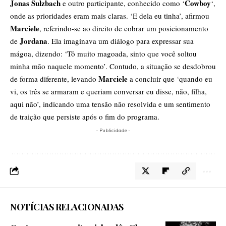
Jonas Sulzbach
Cowboy
e outro participante, conhecido como ‘
‘,
onde as prioridades eram mais claras. ‘E dela eu tinha’, afirmou
Marciele
, referindo-se ao direito de cobrar um posicionamento
Jordana
de
. Ela imaginava um diálogo para expressar sua
mágoa, dizendo: ‘Tô muito magoada, sinto que você soltou
minha mão naquele momento’. Contudo, a situação se desdobrou
Marciele
de forma diferente, levando
a concluir que ‘quando eu
vi, os três se armaram e queriam conversar eu disse, não, filha,
aqui não’, indicando uma tensão não resolvida e um sentimento
de traição que persiste após o fim do programa.
- Publicidade -
NOTÍCIAS RELACIONADAS