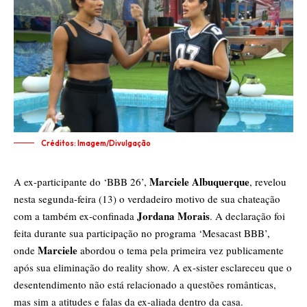
Créditos: Imagem/Divulgação
Marciele Albuquerque
A ex-participante do ‘BBB 26’,
, revelou
nesta segunda-feira (13) o verdadeiro motivo de sua chateação
Jordana Morais
com a também ex-confinada
. A declaração foi
feita durante sua participação no programa ‘Mesacast BBB’,
Marciele
onde
abordou o tema pela primeira vez publicamente
após sua eliminação do reality show. A ex-sister esclareceu que o
desentendimento não está relacionado a questões românticas,
mas sim a atitudes e falas da ex-aliada dentro da casa.