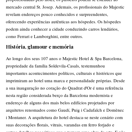
mercado central St. Josep. Ademais, os profissionais do Majestic
revelam endereços pouco conhecidos e surpreendentes,
oferecendo experiências autênticas aos hóspedes. Os hóspedes
podem ainda conhecer a cidade conduzindo carros lendários,
como Ferrari e Lamborghini, entre outros.
História, glamour e memória
Ao longo dos seus 107 anos o Majestic Hotel & Spa Barcelona,
propriedade da família Soldevila-Casals, testemunhou
importantes acontecimentos políticos, culturais e históricos que
imprimiram ao hotel uma marca e personalidade próprias. Desde
a sua inauguração no coração do Quadrat dꞋOr é uma referência
nesta região considerada berço da Barcelona modernista e
endereço de alguns dos mais belos edifícios projetados por
arquitetos renomados como Gaudí, Puig i Cadafalch e Domènec
i Montaner. A arquitetura do hotel destaca-se neste cenário com
suas decorações florais, vitrais, varandas em ferro forjado e