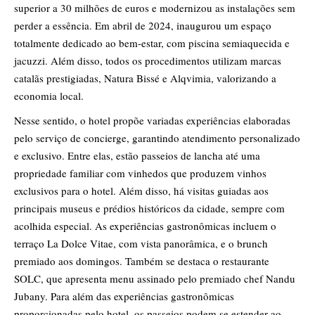
superior a 30 milhões de euros e modernizou as instalações sem
perder a essência. Em abril de 2024, inaugurou um espaço
totalmente dedicado ao bem-estar, com piscina semiaquecida e
jacuzzi. Além disso, todos os procedimentos utilizam marcas
catalãs prestigiadas, Natura Bissé e Alqvimia, valorizando a
economia local.
Nesse sentido, o hotel propõe variadas experiências elaboradas
pelo serviço de concierge, garantindo atendimento personalizado
e exclusivo. Entre elas, estão passeios de lancha até uma
propriedade familiar com vinhedos que produzem vinhos
exclusivos para o hotel. Além disso, há visitas guiadas aos
principais museus e prédios históricos da cidade, sempre com
acolhida especial. As experiências gastronômicas incluem o
terraço La Dolce Vitae, com vista panorâmica, e o brunch
premiado aos domingos. Também se destaca o restaurante
SOLC, que apresenta menu assinado pelo premiado chef Nandu
Jubany. Para além das experiências gastronômicas
proporcionadas pelo hotel, os passeios podem se estender ao