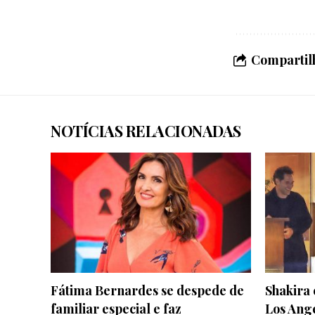
Compartilh
NOTÍCIAS RELACIONADAS
Fátima Bernardes se despede de
Shakira 
familiar especial e faz
Los Ang