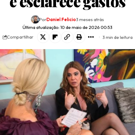
e esclarece gastos
Por
Daniel Felicio
3 meses atrás
Última atualização: 10 de maio de 2026 00:53
3 min de leitura
Compartilhar