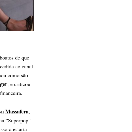
 boatos de que
cedida ao canal
hou como são
ger
, e criticou
financeira.
a Massafera
,
ama “Superpop”
ssora estaria