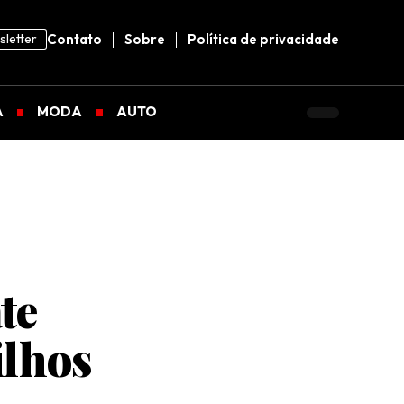
letter
Contato
Sobre
Política de privacidade
A
MODA
AUTO
te
ilhos