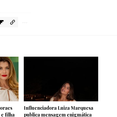
Moraes
Influenciadora Luiza Marquesa
e filha
publica mensagem enigmática