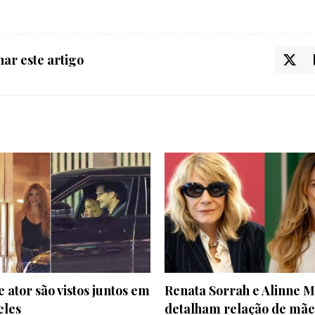
ar este artigo
e ator são vistos juntos em
Renata Sorrah e Alinne 
eles
detalham relação de mãe 