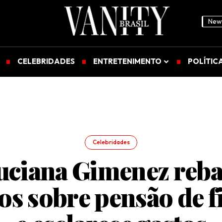
News
CELEBRIDADES
ENTRETENIMENTO
POLÍTIC
Celebridades
uciana Gimenez reba
os sobre pensão de f