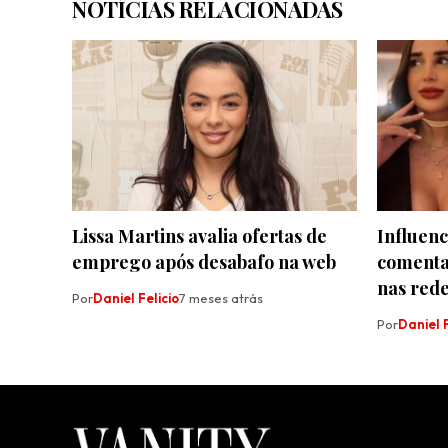
NOTÍCIAS RELACIONADAS
Lissa Martins avalia ofertas de
Influen
emprego após desabafo na web
comenta 
nas rede
Por
Daniel Felicio
7 meses atrás
Por
Daniel F