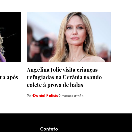
Angelina Jolie visita crianças
ra após
refugiadas na Ucrânia usando
colete à prova de balas
Por
Daniel Felicio
9 meses atrás
Contato