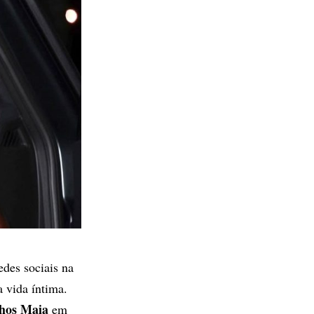
des sociais na
a vida íntima.
hos Maia
em