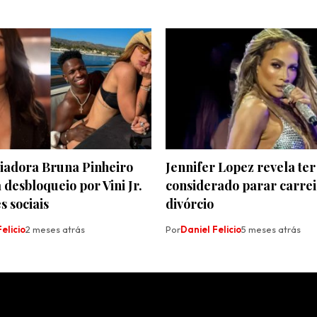
ciadora Bruna Pinheiro
Jennifer Lopez revela ter
desbloqueio por Vini Jr.
considerado parar carrei
s sociais
divórcio
elicio
2 meses atrás
Por
Daniel Felicio
5 meses atrás