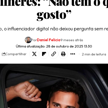
lheres: “Não tem o 
gosto”
o, o influenciador digital não deixou pergunta sem 
Por
Daniel Felicio
9 meses atrás
Última atualização: 28 de outubro de 2025 13:30
2 min de leitura
Compartilhar