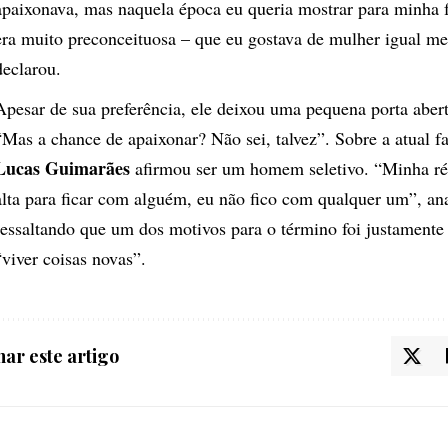
apaixonava, mas naquela época eu queria mostrar para minha 
era muito preconceituosa – que eu gostava de mulher igual me
declaro
u.
Apesar de sua preferência, ele deixou uma pequena porta abert
“Mas a chance de apaixonar? Não sei, talvez”. Sobre a atual fa
Lucas Guimarães
afirmou ser um homem seletivo. “Minha ré
alta para ficar com alguém, eu não fico com qualquer um”, ana
ressaltando que um dos motivos para o término foi justamente
“viver coisas novas”.
ar este artigo