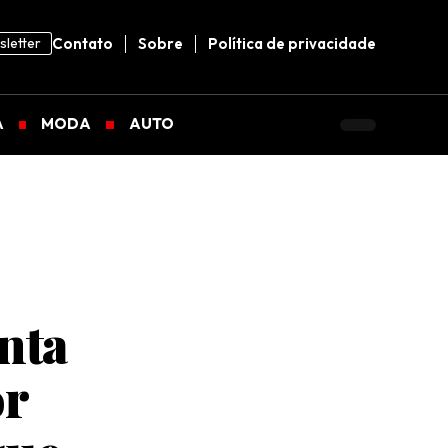
letter
Contato
Sobre
Política de privacidade
A
MODA
AUTO
nta
or