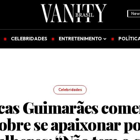
News
CELEBRIDADES
ENTRETENIMENTO
POLÍTIC
Celebridades
cas Guimarães come
obre se apaixonar p