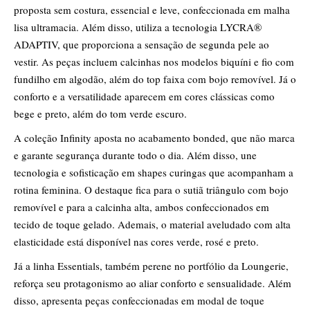
proposta sem costura, essencial e leve, confeccionada em malha
lisa ultramacia. Além disso, utiliza a tecnologia LYCRA®
ADAPTIV, que proporciona a sensação de segunda pele ao
vestir. As peças incluem calcinhas nos modelos biquíni e fio com
fundilho em algodão, além do top faixa com bojo removível. Já o
conforto e a versatilidade aparecem em cores clássicas como
bege e preto, além do tom verde escuro.
A coleção Infinity aposta no acabamento bonded, que não marca
e garante segurança durante todo o dia. Além disso, une
tecnologia e sofisticação em shapes curingas que acompanham a
rotina feminina. O destaque fica para o sutiã triângulo com bojo
removível e para a calcinha alta, ambos confeccionados em
tecido de toque gelado. Ademais, o material aveludado com alta
elasticidade está disponível nas cores verde, rosé e preto.
Já a linha Essentials, também perene no portfólio da Loungerie,
reforça seu protagonismo ao aliar conforto e sensualidade. Além
disso, apresenta peças confeccionadas em modal de toque