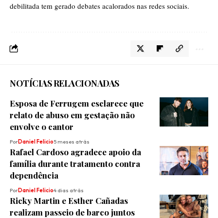
debilitada tem gerado debates acalorados nas redes sociais.
NOTÍCIAS RELACIONADAS
Esposa de Ferrugem esclarece que
relato de abuso em gestação não
envolve o cantor
Por
Daniel Felicio
5 meses atrás
Rafael Cardoso agradece apoio da
família durante tratamento contra
dependência
Por
Daniel Felicio
4 dias atrás
Ricky Martin e Esther Cañadas
realizam passeio de barco juntos