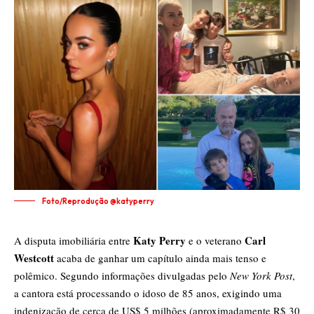
Foto/Reprodução @katyperry
Katy Perry
Carl
​A disputa imobiliária entre
e o veterano
Westcott
acaba de ganhar um capítulo ainda mais tenso e
polêmico. Segundo informações divulgadas pelo
New York Post
,
a cantora está processando o idoso de 85 anos, exigindo uma
indenização de cerca de US$ 5 milhões (aproximadamente R$ 30