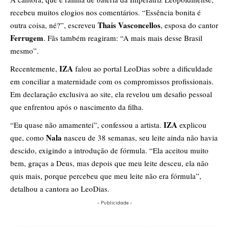
recebeu muitos elogios nos comentários. “Essência bonita é
Thais Vasconcellos
outra coisa, né?”, escreveu
, esposa do cantor
Ferrugem
. Fãs também reagiram: “A mais mais desse Brasil
mesmo”.
IZA
Recentemente,
falou ao portal LeoDias sobre a dificuldade
em conciliar a maternidade com os compromissos profissionais.
Em declaração exclusiva ao site, ela revelou um desafio pessoal
que enfrentou após o nascimento da filha.
IZA
“Eu quase não amamentei”, confessou a artista.
explicou
Nala
que, como
nasceu de 38 semanas, seu leite ainda não havia
descido, exigindo a introdução de fórmula. “Ela aceitou muito
bem, graças a Deus, mas depois que meu leite desceu, ela não
quis mais, porque percebeu que meu leite não era fórmula”,
detalhou a cantora ao LeoDias.
- Publicidade -