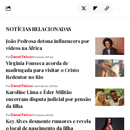
NOTÍCIAS RELACIONADAS
João Pedrosa detona influencers por
vídeos na África
Por
Daniel Felicio
8 meses atrás
Virginia Fonseca acorda de
madrugada para visitar o Cristo
Redentor no Rio
Por
Daniel Felicio
2 semanas atrás
Karoline Lima e Éder Militão
encerram disputa judicial por pensão
da filha
Por
Daniel Felicio
5 meses atrás
Key Alves desmente rumores e revela
o local de nascimento da filha