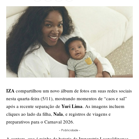
IZA
compartilhou um novo álbum de fotos em suas redes sociais
nesta quarta-feira (5/11), mostrando momentos de “caos e sal”
Yuri Lima
após a recente separação de
. As imagens incluem
Nala
cliques ao lado da filha,
, e registros de viagens e
preparativos para o Carnaval 2026.
- Publicidade -
A cantora, que é rainha de bateria da Imperatriz Leopoldinense,