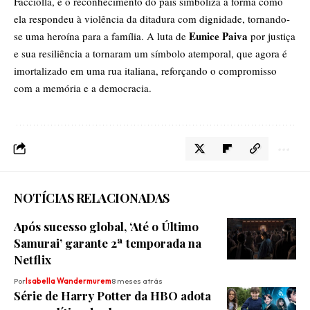
Facciolla, e o reconhecimento do país simboliza a forma como
ela respondeu à violência da ditadura com dignidade, tornando-
Eunice Paiva
se uma heroína para a família. A luta de
por justiça
e sua resiliência a tornaram um símbolo atemporal, que agora é
imortalizado em uma rua italiana, reforçando o compromisso
com a memória e a democracia.
NOTÍCIAS RELACIONADAS
Após sucesso global, ‘Até o Último
Samurai’ garante 2ª temporada na
Netflix
Por
Isabella Wandermurem
8 meses atrás
Série de Harry Potter da HBO adota