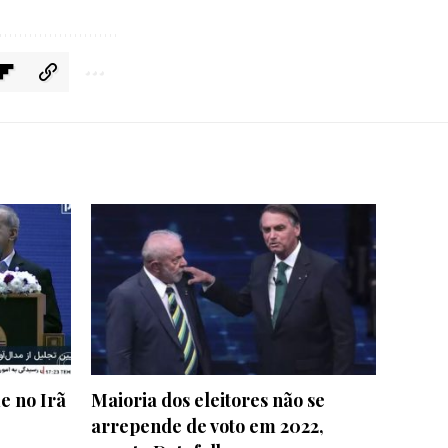
e no Irã
Maioria dos eleitores não se
arrepende de voto em 2022,