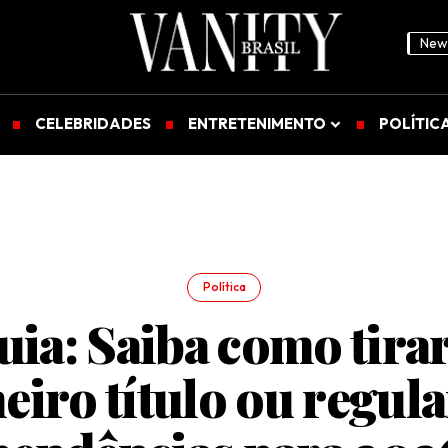
News
CELEBRIDADES
ENTRETENIMENTO
POLÍTIC
Política
uia: Saiba como tirar
eiro título ou regula