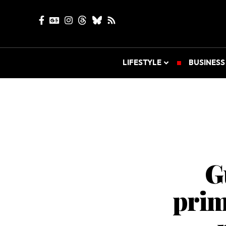
LIFESTYLE
BUSINESS
G
prim