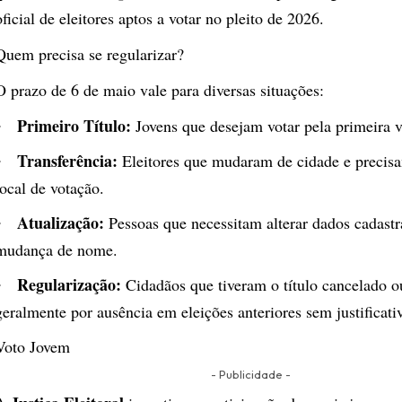
oficial de eleitores aptos a votar no pleito de 2026.
​Quem precisa se regularizar?
​O prazo de 6 de maio vale para diversas situações:
Primeiro Título:
Jovens que desejam votar pela primeira v
Transferência:
Eleitores que mudaram de cidade e precisa
local de votação.
Atualização:
Pessoas que necessitam alterar dados cadast
mudança de nome.
Regularização:
Cidadãos que tiveram o título cancelado o
geralmente por ausência em eleições anteriores sem justificati
​Voto Jovem
- Publicidade -