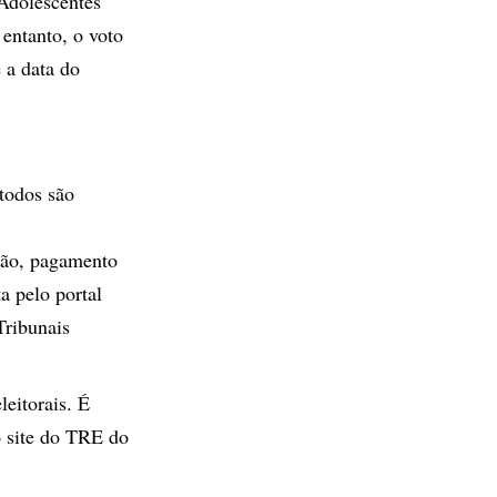
 Adolescentes
 entanto, o voto
 a data do
 todos são
ção, pagamento
ta pelo portal
ribunais
leitorais. É
o site do TRE do