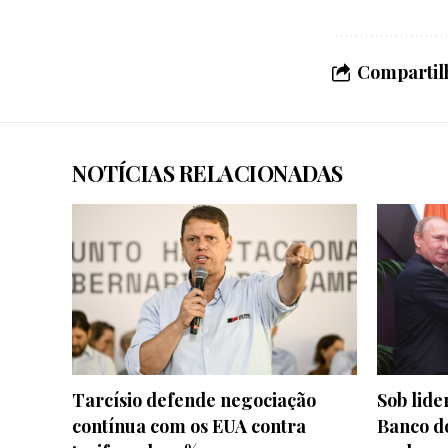
Compartilh
NOTÍCIAS RELACIONADAS
Tarcísio defende negociação
Sob lide
contínua com os EUA contra
Banco d