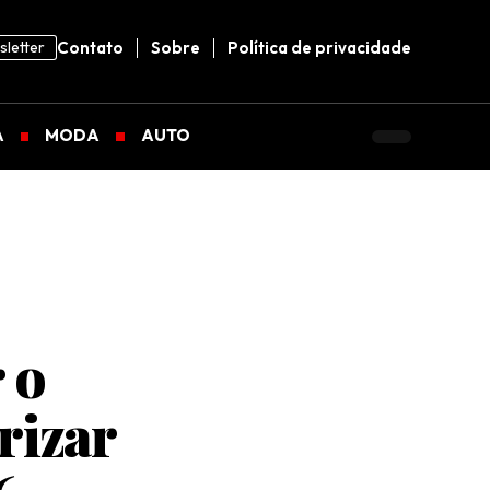
letter
Contato
Sobre
Política de privacidade
A
MODA
AUTO
 o
rizar