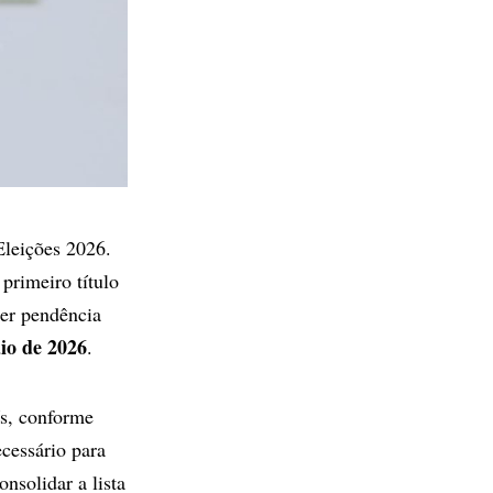
Eleições 2026.
primeiro título
quer pendência
io de 2026
.
ís, conforme
cessário para
nsolidar a lista