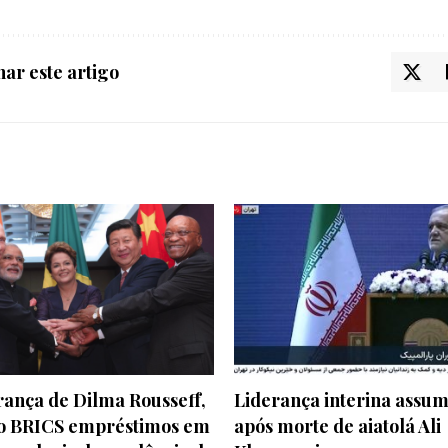
ar este artigo
rança de Dilma Rousseff,
Liderança interina assum
o BRICS empréstimos em
após morte de aiatolá Ali