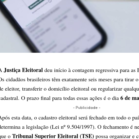
Justiça Eleitoral
​A
deu início à contagem regressiva para as 
Os cidadãos brasileiros têm exatamente seis meses para tirar o 
de eleitor, transferir o domicílio eleitoral ou regularizar qual
6 de ma
cadastral. O prazo final para todas essas ações é o dia
- Publicidade -
​Após esta data, o cadastro eleitoral será fechado em todo o pa
determina a legislação (Lei nº 9.504/1997). O fechamento é ne
Tribunal Superior Eleitoral (TSE)
que o
possa organizar e co