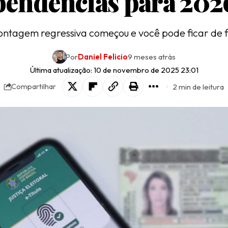
pendências para 202
ontagem regressiva começou e você pode ficar de 
Por
Daniel Felicio
9 meses atrás
Última atualização: 10 de novembro de 2025 23:01
2 min de leitura
Compartilhar