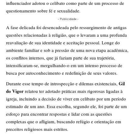
influenciador adotou o celibato como parte de um processo de
questionamento sobre fé e sexualidade.
- Publicidade -
A fase delicada foi desencadeada pelo ressurgimento de antigas
questões relacionadas à religião, que o levaram a uma profunda
reavaliação de sua identidade e aceitação pessoal. Longe do
ambiente familiar e sob a pressão de uma nova etapa acadêmica,
os conflitos internos, que já faziam parte de sua trajetória,
intensificaram-se, mergulhando-o em um intenso processo de
busca por autoconhecimento e redefinição de seus valores.
Gil
Durante esse tempo de introspecção e dilemas existenciais,
do Vigor
relatou ter adotado práticas mais rigorosas ligadas à
igreja, incluindo a decisão de viver em celibato por um período
estimado de um ano. Essa escolha, segundo ele, foi parte de um
esforço para encontrar respostas e lidar com as questões
complexas que o afligiam, buscando refúgio e orientação em
preceitos religiosos mais estritos.