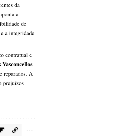
rentes da
 aponta a
ibilidade de
e a integridade
o contratual e
 Vasconcellos
e reparados. A
e prejuízos