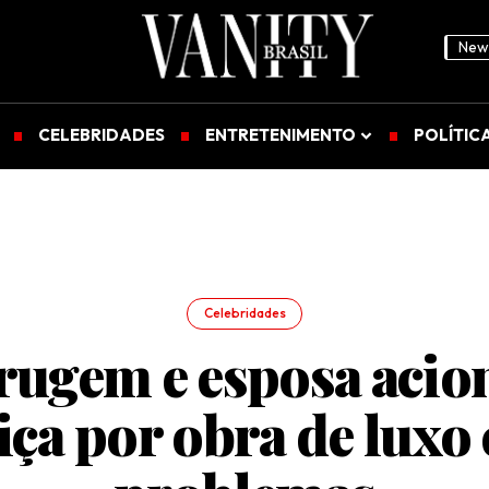
News
CELEBRIDADES
ENTRETENIMENTO
POLÍTIC
Celebridades
rugem e esposa aci
tiça por obra de luxo