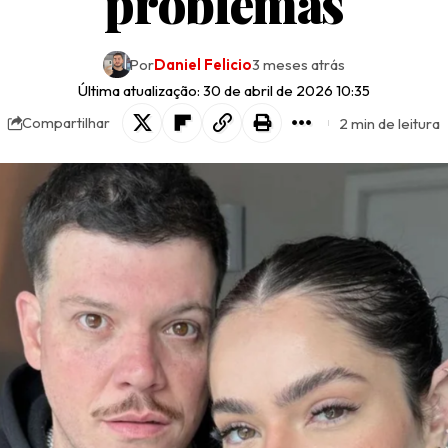
problemas
Por
Daniel Felicio
3 meses atrás
Última atualização: 30 de abril de 2026 10:35
2 min de leitura
Compartilhar