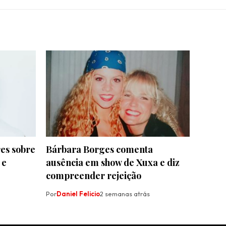
es sobre
Bárbara Borges comenta
 e
ausência em show de Xuxa e diz
compreender rejeição
Por
Daniel Felicio
2 semanas atrás