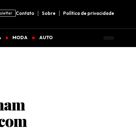
letter
Contato
Sobre
Política de privacidade
A
MODA
AUTO
onam
 com