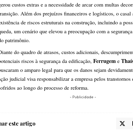
gerou custos extras e a necessidade de arcar com multas decor
transição. Além dos prejuízos financeiros e logísticos, o casal
existência de riscos estruturais na construção, incluindo a poss
queda, um cenário que elevou a preocupação com a segurança 
do patrimônio.
Diante do quadro de atrasos, custos adicionais, descumpriment
Ferrugem
Thaís
potenciais riscos à segurança da edificação,
e
buscaram o amparo legal para que os danos sejam devidament
ação judicial visa responsabilizar a empresa pelos transtornos 
sofridos ao longo do processo de reforma.
- Publicidade -
ar este artigo