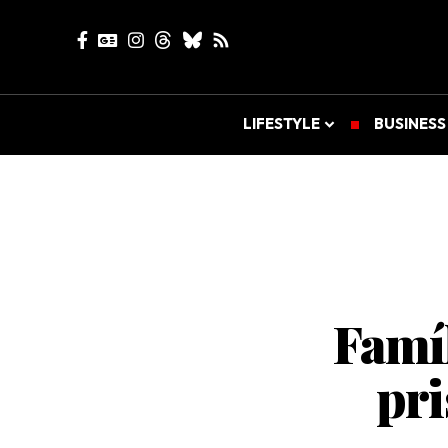
LIFESTYLE
BUSINESS
Famíl
pri