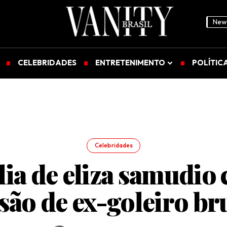
News
CELEBRIDADES
ENTRETENIMENTO
POLÍTIC
Celebridades
ia de eliza samudio
são de ex-goleiro b