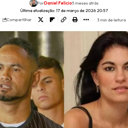
Por
Daniel Felicio
5 meses atrás
Última atualização: 17 de março de 2026 20:57
3 min de leitura
Compartilhar