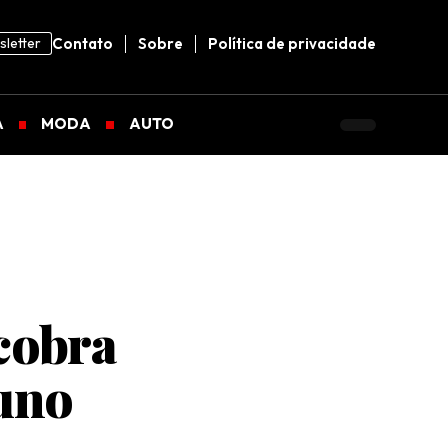
letter
Contato
Sobre
Política de privacidade
A
MODA
AUTO
 cobra
runo