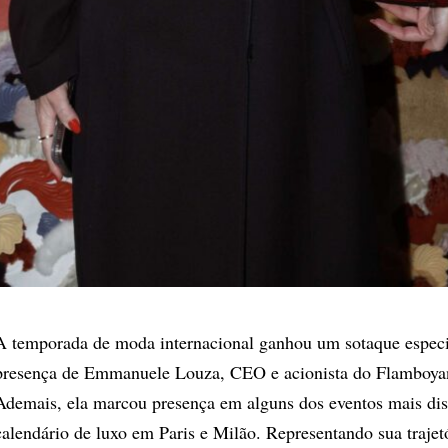
A temporada de moda internacional ganhou um sotaque espec
presença de Emmanuele Louza, CEO e acionista do Flamboya
Ademais, ela marcou presença em alguns dos eventos mais di
calendário de luxo em Paris e Milão. Representando sua trajetó