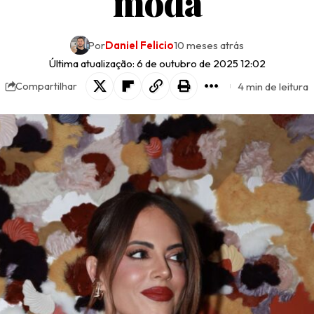
moda
Por
Daniel Felicio
10 meses atrás
Última atualização: 6 de outubro de 2025 12:02
4 min de leitura
Compartilhar