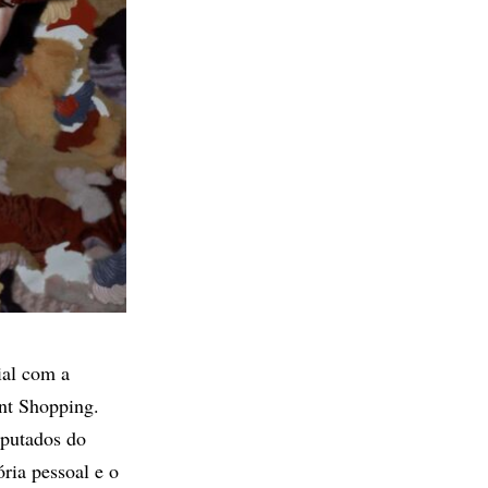
ial com a
nt Shopping.
sputados do
ria pessoal e o