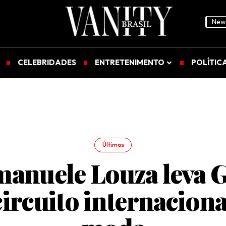
News
CELEBRIDADES
ENTRETENIMENTO
POLÍTIC
Últimas
anuele Louza leva G
circuito internaciona