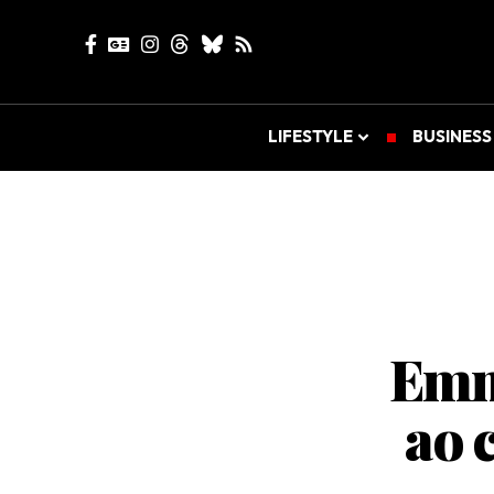
LIFESTYLE
BUSINESS
Emm
ao 