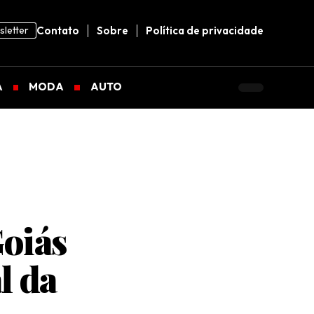
letter
Contato
Sobre
Política de privacidade
A
MODA
AUTO
oiás
l da