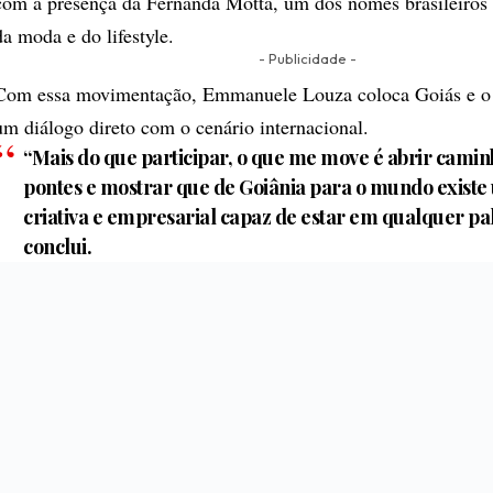
com a presença da Fernanda Motta, um dos nomes brasileiros 
da moda e do lifestyle.
- Publicidade -
Com essa movimentação, Emmanuele Louza coloca Goiás e o
um diálogo direto com o cenário internacional.
“Mais do que participar, o que me move é abrir caminh
pontes e mostrar que de Goiânia para o mundo existe
criativa e empresarial capaz de estar em qualquer pal
conclui.