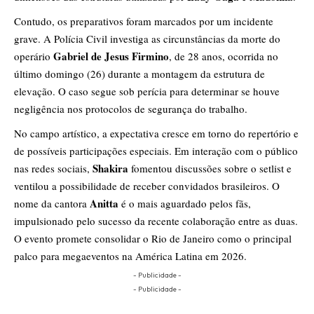
Contudo, os preparativos foram marcados por um incidente
grave. A Polícia Civil investiga as circunstâncias da morte do
Gabriel de Jesus Firmino
operário
, de 28 anos, ocorrida no
último domingo (26) durante a montagem da estrutura de
elevação. O caso segue sob perícia para determinar se houve
negligência nos protocolos de segurança do trabalho.
No campo artístico, a expectativa cresce em torno do repertório e
de possíveis participações especiais. Em interação com o público
Shakira
nas redes sociais,
fomentou discussões sobre o setlist e
ventilou a possibilidade de receber convidados brasileiros. O
Anitta
nome da cantora
é o mais aguardado pelos fãs,
impulsionado pelo sucesso da recente colaboração entre as duas.
O evento promete consolidar o Rio de Janeiro como o principal
palco para megaeventos na América Latina em 2026.
- Publicidade -
- Publicidade -