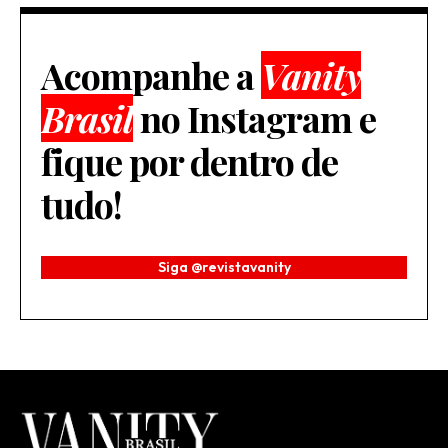
Acompanhe a
Vanity
Brasil
no Instagram e
fique por dentro de
tudo!
Siga @revistavanity