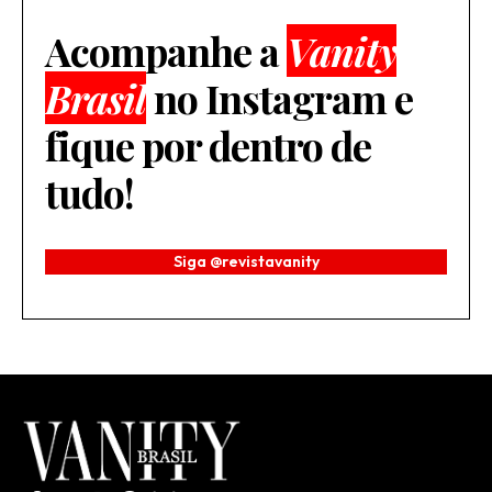
Acompanhe a
Vanity
Brasil
no Instagram e
fique por dentro de
tudo!
Siga @revistavanity