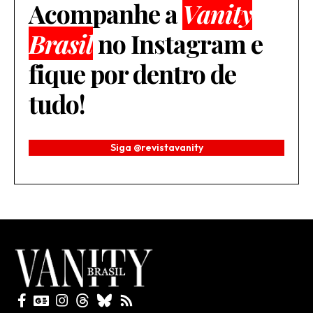
Acompanhe a
Vanity
Brasil
no Instagram e
fique por dentro de
tudo!
Siga @revistavanity