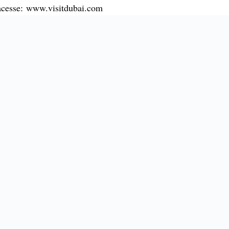
acesse:
www.visitdubai.com