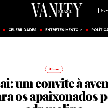
News
CELEBRIDADES
ENTRETENIMENTO
POLÍTIC
Últimas
i: um convite à ave
ra os apaixonados 