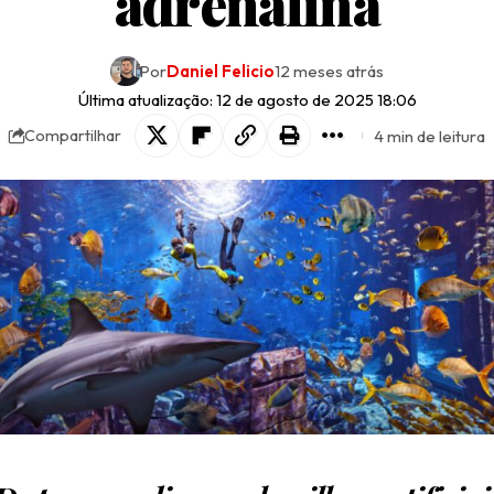
adrenalina
Por
Daniel Felicio
12 meses atrás
Última atualização: 12 de agosto de 2025 18:06
4 min de leitura
Compartilhar