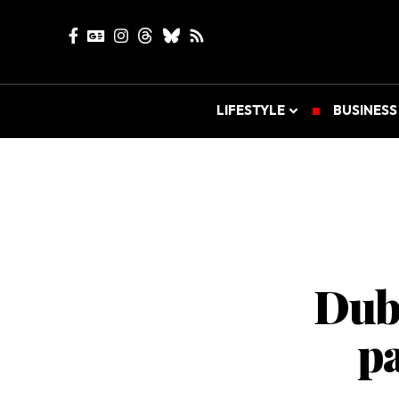
LIFESTYLE
BUSINESS
Duba
pa