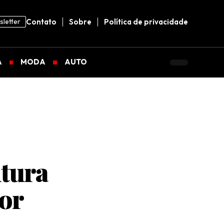
letter
Contato
Sobre
Política de privacidade
A
MODA
AUTO
ntura
por