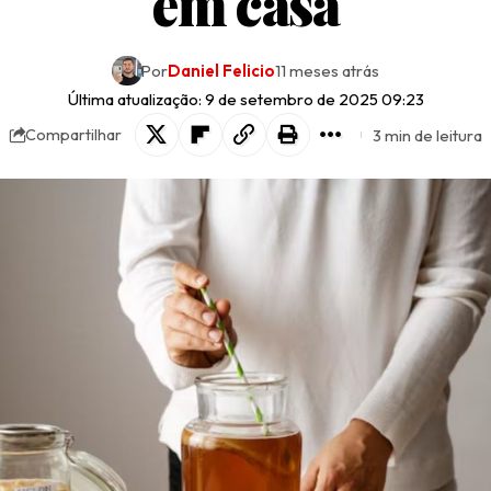
em casa
Por
Daniel Felicio
11 meses atrás
Última atualização: 9 de setembro de 2025 09:23
3 min de leitura
Compartilhar