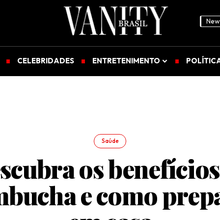
News
CELEBRIDADES
ENTRETENIMENTO
POLÍTIC
Saúde
scubra os benefícios
bucha e como prep