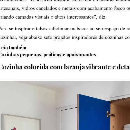
artesanais, vidros canelados e metais com acabamento fosco o
criando camadas visuais e táteis interessantes”, diz.
Para se inspirar e talvez adicionar mais cor ao seu espaço de r
cozinhar, veja abaixo sete projetos inspiradores de cozinhas co
Leia também:
Cozinhas pequenas, práticas e apaixonantes
Cozinha colorida com laranja vibrante e deta