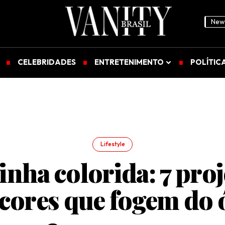
News
CELEBRIDADES
ENTRETENIMENTO
POLÍTIC
Lifestyle
inha colorida: 7 proj
cores que fogem do 