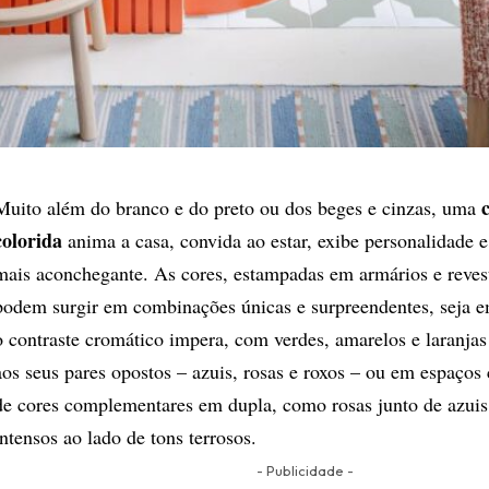
Muito além do branco e do preto ou dos beges e cinzas, uma
colorida
anima a casa, convida ao estar, exibe personalidade 
mais aconchegante. As cores, estampadas em armários e reves
podem surgir em combinações únicas e surpreendentes, seja e
o contraste cromático impera, com verdes, amarelos e laranja
aos seus pares opostos – azuis, rosas e roxos – ou em espaços
de cores complementares em dupla, como rosas junto de azui
intensos ao lado de tons terrosos.
- Publicidade -