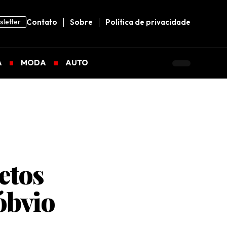
letter
Contato
Sobre
Política de privacidade
A
MODA
AUTO
etos
óbvio