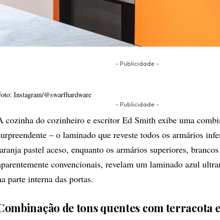
- Publicidade -
Foto: Instagram/@swarfhardware
- Publicidade -
A cozinha do cozinheiro e escritor
Ed Smith
exibe uma combin
surpreendente – o laminado que reveste todos os armários infe
laranja pastel aceso, enquanto os armários superiores, brancos
aparentemente convencionais, revelam um laminado azul ultra
na parte interna das portas.
Combinação de tons quentes com terracota 