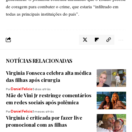
de coragem para combater o crime, que estaria “infiltrado em
todas as principais instituições do país”.
NOTÍCIAS RELACIONADAS
Virginia Fonseca celebra alta médica
das filhas após cirurgia
Por
Daniel Felicio
5 dias atrás
Mãe de Vini Jr restringe comentários
em redes sociais após polêmica
Por
Daniel Felicio
3 meses atrás
Virginia é criticada por fazer live
promocional com as filhas