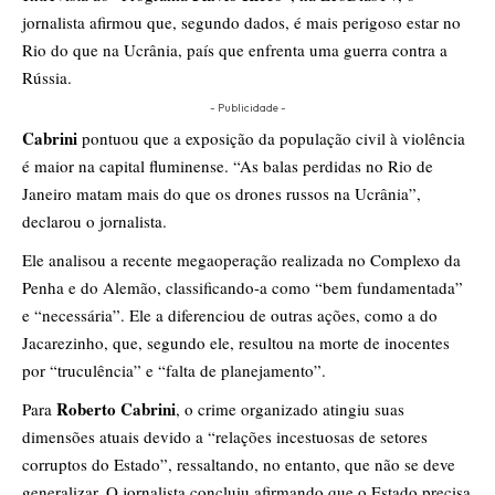
jornalista afirmou que, segundo dados, é mais perigoso estar no
Rio do que na Ucrânia, país que enfrenta uma guerra contra a
Rússia.
- Publicidade -
Cabrini
pontuou que a exposição da população civil à violência
é maior na capital fluminense. “As balas perdidas no Rio de
Janeiro matam mais do que os drones russos na Ucrânia”,
declarou o jornalista.
Ele analisou a recente megaoperação realizada no Complexo da
Penha e do Alemão, classificando-a como “bem fundamentada”
e “necessária”. Ele a diferenciou de outras ações, como a do
Jacarezinho, que, segundo ele, resultou na morte de inocentes
por “truculência” e “falta de planejamento”.
Roberto Cabrini
Para
, o crime organizado atingiu suas
dimensões atuais devido a “relações incestuosas de setores
corruptos do Estado”, ressaltando, no entanto, que não se deve
generalizar. O jornalista concluiu afirmando que o Estado precisa