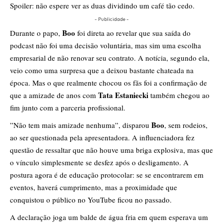
Spoiler: não espere ver as duas dividindo um café tão cedo.
- Publicidade -
Boo
​Durante o papo,
foi direta ao revelar que sua saída do
podcast não foi uma decisão voluntária, mas sim uma escolha
empresarial de não renovar seu contrato. A notícia, segundo ela,
veio como uma surpresa que a deixou bastante chateada na
época. Mas o que realmente chocou os fãs foi a confirmação de
Tata Estaniecki
que a amizade de anos com
também chegou ao
fim junto com a parceria profissional.
Boo
​”Não tem mais amizade nenhuma”, disparou
, sem rodeios,
ao ser questionada pela apresentadora. A influenciadora fez
questão de ressaltar que não houve uma briga explosiva, mas que
o vínculo simplesmente se desfez após o desligamento. A
postura agora é de educação protocolar: se se encontrarem em
eventos, haverá cumprimento, mas a proximidade que
conquistou o público no YouTube ficou no passado.
​A declaração joga um balde de água fria em quem esperava um