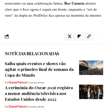
Boo Unzueta
reencontro ou uma colaboração futura.
deixou
claro que o foco agora é seguir em frente, enquanto a “era de
ouro” da dupla no
PodDelas
fica apenas na memória da internet.
NOTÍCIAS RELACIONADAS
Saiba quais eventos e shows vão
agitar o primeiro final de semana da
Copa do Mundo
Por
Daniel Felicio
2 meses atrás
A cerimônia do Oscar 2026 registra
a menor audiência televisiva nos
Estados Unidos desde 2022
Por
Daniel Felicio
5 meses atrás