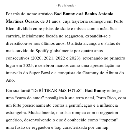
- Publicidade -
Bad Bunny
Benito Antonio
Por trás do nome artístico
está
Martínez Ocasio
, de 31 anos, cuja trajetória começou em Porto
Rico, dividida entre pistas de skate e missas com a mãe. Sua
carreira, inicialmente focada no reggaeton, expandiu-se e
diversificou-se nos últimos anos. O artista alcançou o status de
mais ouvido do Spotify globalmente por quatro anos
consecutivos (2020, 2021, 2022 e 2023), retornando ao primeiro
lugar em 2025, e celebrou marcos como uma apresentação no
intervalo do Super Bowl e a conquista do Grammy de Álbum do
Ano.
Bad Bunny
Em sua turnê “DeBÍ TiRAR MáS FOToS”,
entrega
uma “carta de amor” nostálgica à sua terra natal, Porto Rico, com
um forte posicionamento contra a gentrificação e a influência
estrangeira. Musicalmente, o artista rompeu com o reggaeton
genérico, desenvolvendo o que é conhecido como “trapeton”,
uma fusão de reggaeton e trap caracterizada por um rap