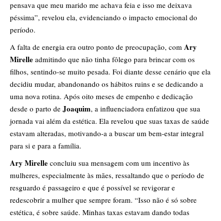
pensava que meu marido me achava feia e isso me deixava
péssima”, revelou ela, evidenciando o impacto emocional do
período.
Ary
A falta de energia era outro ponto de preocupação, com
Mirelle
admitindo que não tinha fôlego para brincar com os
filhos, sentindo-se muito pesada. Foi diante desse cenário que ela
decidiu mudar, abandonando os hábitos ruins e se dedicando a
uma nova rotina. Após oito meses de empenho e dedicação
Joaquim
desde o parto de
, a influenciadora enfatizou que sua
jornada vai além da estética. Ela revelou que suas taxas de saúde
estavam alteradas, motivando-a a buscar um bem-estar integral
para si e para a família.
Ary Mirelle
concluiu sua mensagem com um incentivo às
mulheres, especialmente às mães, ressaltando que o período de
resguardo é passageiro e que é possível se revigorar e
redescobrir a mulher que sempre foram. “Isso não é só sobre
estética, é sobre saúde. Minhas taxas estavam dando todas