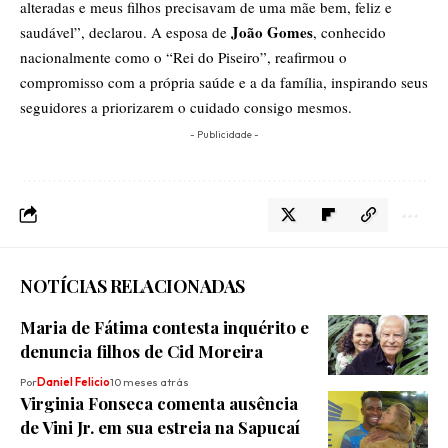
alteradas e meus filhos precisavam de uma mãe bem, feliz e
João Gomes
saudável”, declarou. A esposa de
, conhecido
nacionalmente como o “Rei do Piseiro”, reafirmou o
compromisso com a própria saúde e a da família, inspirando seus
seguidores a priorizarem o cuidado consigo mesmos.
- Publicidade -
NOTÍCIAS RELACIONADAS
Maria de Fátima contesta inquérito e
denuncia filhos de Cid Moreira
Por
Daniel Felicio
10 meses atrás
Virginia Fonseca comenta ausência
de Vini Jr. em sua estreia na Sapucaí