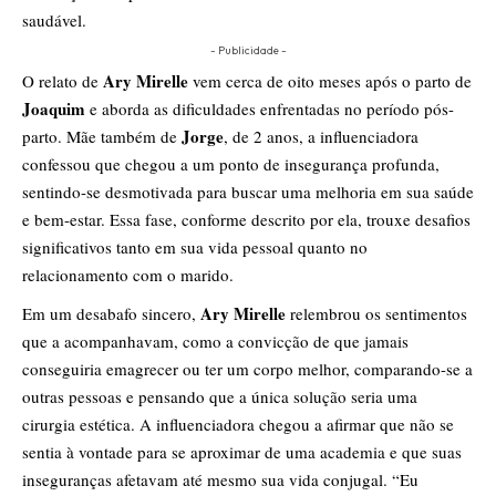
saudável.
- Publicidade -
Ary Mirelle
O relato de
vem cerca de oito meses após o parto de
Joaquim
e aborda as dificuldades enfrentadas no período pós-
Jorge
parto. Mãe também de
, de 2 anos, a influenciadora
confessou que chegou a um ponto de insegurança profunda,
sentindo-se desmotivada para buscar uma melhoria em sua saúde
e bem-estar. Essa fase, conforme descrito por ela, trouxe desafios
significativos tanto em sua vida pessoal quanto no
relacionamento com o marido.
Ary Mirelle
Em um desabafo sincero,
relembrou os sentimentos
que a acompanhavam, como a convicção de que jamais
conseguiria emagrecer ou ter um corpo melhor, comparando-se a
outras pessoas e pensando que a única solução seria uma
cirurgia estética. A influenciadora chegou a afirmar que não se
sentia à vontade para se aproximar de uma academia e que suas
inseguranças afetavam até mesmo sua vida conjugal. “Eu