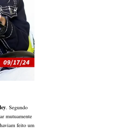
ley
. Segundo
irar mutuamente
 haviam feito um