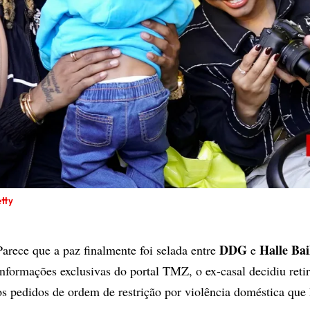
tty
DDG
Halle Bai
Parece que a paz finalmente foi selada entre
e
informações exclusivas do portal TMZ, o ex-casal decidiu ret
os pedidos de ordem de restrição por violência doméstica que