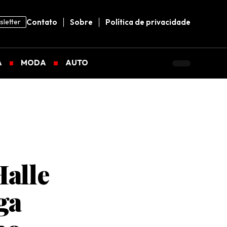
letter
Contato
Sobre
Política de privacidade
A
MODA
AUTO
Halle
ga