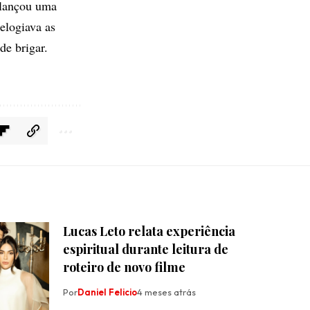
 lançou uma
elogiava as
de brigar.
Lucas Leto relata experiência
espiritual durante leitura de
roteiro de novo filme
Por
Daniel Felicio
4 meses atrás