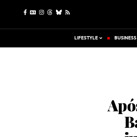
LIFESTYLE
BUSINESS
Após
B