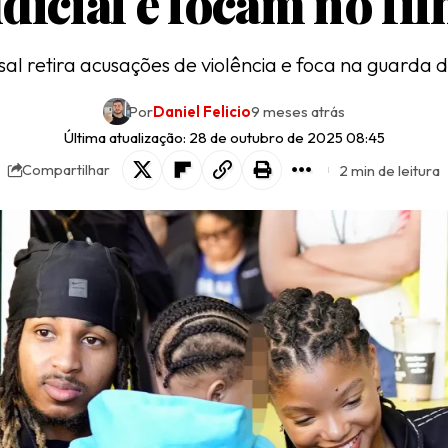
udicial e focam no fil
al retira acusações de violência e foca na guarda d
Por
Daniel Felicio
9 meses atrás
Última atualização: 28 de outubro de 2025 08:45
2 min de leitura
Compartilhar