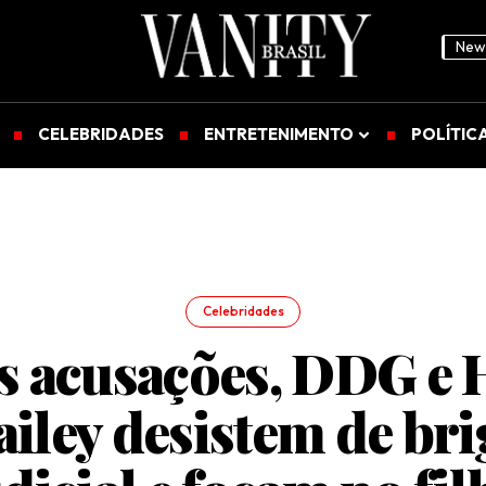
News
CELEBRIDADES
ENTRETENIMENTO
POLÍTIC
Celebridades
 acusações, DDG e 
ailey desistem de bri