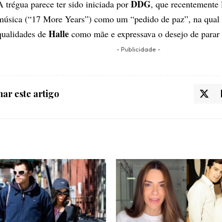
DDG
A trégua parece ter sido iniciada por
, que recentemente
música (“17 More Years”) como um “pedido de paz”, na qual 
Halle
qualidades de
como mãe e expressava o desejo de parar 
- Publicidade -
ar este artigo