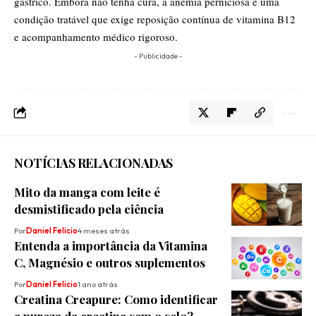
gástrico. Embora não tenha cura, a anemia perniciosa é uma
condição tratável que exige reposição contínua de vitamina B12
e acompanhamento médico rigoroso.
- Publicidade -
NOTÍCIAS RELACIONADAS
Mito da manga com leite é
desmistificado pela ciência
Por
Daniel Felicio
4 meses atrás
Entenda a importância da Vitamina
C, Magnésio e outros suplementos
Por
Daniel Felicio
1 ano atrás
Creatina Creapure: Como identificar