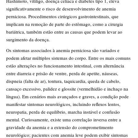
Hashimoto, vitiligo, doença celíaca e diabetes tipo 1, eleva
significativamente o risco de desenvolvimento de anemia
perniciosa. Procedimentos cirúrgicos gastrointestinais, que
implicam na remoção de parte do estômago, como a cirurgia
bariátrica, também estão entre as causas que podem levar ao
surgimento da doença.
Os sintomas associados à anemia perniciosa são variados e
podem afetar múltiplos sistemas do corpo. Entre os mais comuns
estão alterações no funcionamento intestinal, com alternância
entre diarreia e prisão de ventre, perda de apetite, náuseas,
dispneia (falta de ar), tontura, taquicardia, queda de cabelo,
cansaço excessivo, palidez e glossite (vermelhidão e inchaço na
língua). Em cenários mais avançados e graves, a condição pode
manifestar sintomas neurológicos, incluindo reflexos lentos,
neuropatia, perda de equilíbrio, marcha instável e confusão
mental. Curiosamente, existe uma correlação inversa entre a
gravidade da anemia e a extensão do comprometimento
neurológico; pacientes com anemia leve podem exibir sintomas