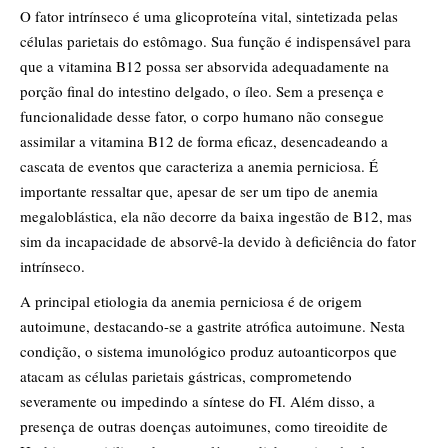
O fator intrínseco é uma glicoproteína vital, sintetizada pelas
células parietais do estômago. Sua função é indispensável para
que a vitamina B12 possa ser absorvida adequadamente na
porção final do intestino delgado, o íleo. Sem a presença e
funcionalidade desse fator, o corpo humano não consegue
assimilar a vitamina B12 de forma eficaz, desencadeando a
cascata de eventos que caracteriza a anemia perniciosa. É
importante ressaltar que, apesar de ser um tipo de anemia
megaloblástica, ela não decorre da baixa ingestão de B12, mas
sim da incapacidade de absorvê-la devido à deficiência do fator
intrínseco.
A principal etiologia da anemia perniciosa é de origem
autoimune, destacando-se a gastrite atrófica autoimune. Nesta
condição, o sistema imunológico produz autoanticorpos que
atacam as células parietais gástricas, comprometendo
severamente ou impedindo a síntese do FI. Além disso, a
presença de outras doenças autoimunes, como tireoidite de