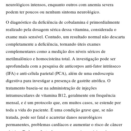
neurológicos intensos, enquanto outros com anemia severa
podem ter poucos ou nenhum sintoma neurológico.
O diagnóstico da deficiência de cobalamina é primordialmente
realizado pela dosagem sérica dessa vitamina, considerada o
exame mais sensível. Contudo, um resultado normal não descarta
completamente a deficiência, tornando úteis exames
complementares como a medição dos níveis séricos de
metilmalônico e homocisteína total. A investigação pode ser
aprofundada com a pesquisa de anticorpos anti-fator intrínseco
(IFA) e anti-célula parietal (PCA), além de uma endoscopia
digestiva para investigar a presença de gastrite atrófica. O
tratamento baseia-se na administração de injeções
intramusculares de vitamina B12, geralmente em frequência
mensal, e é um protocolo que, em muitos casos, se estende por
toda a vida do paciente. É uma condição grave que, se não
tratada, pode ser fatal e acarretar danos neurológicos
permanentes, problemas cardíacos e aumentar o risco de câncer