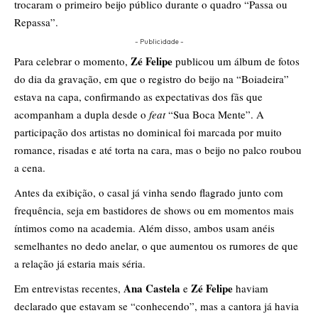
trocaram o primeiro beijo público durante o quadro “Passa ou
Repassa”.
- Publicidade -
Zé Felipe
Para celebrar o momento,
publicou um álbum de fotos
do dia da gravação, em que o registro do beijo na “Boiadeira”
estava na capa, confirmando as expectativas dos fãs que
acompanham a dupla desde o
feat
“Sua Boca Mente”. A
participação dos artistas no dominical foi marcada por muito
romance, risadas e até torta na cara, mas o beijo no palco roubou
a cena.
Antes da exibição, o casal já vinha sendo flagrado junto com
frequência, seja em bastidores de shows ou em momentos mais
íntimos como na academia. Além disso, ambos usam anéis
semelhantes no dedo anelar, o que aumentou os rumores de que
a relação já estaria mais séria.
Ana Castela
Zé Felipe
Em entrevistas recentes,
e
haviam
declarado que estavam se “conhecendo”, mas a cantora já havia