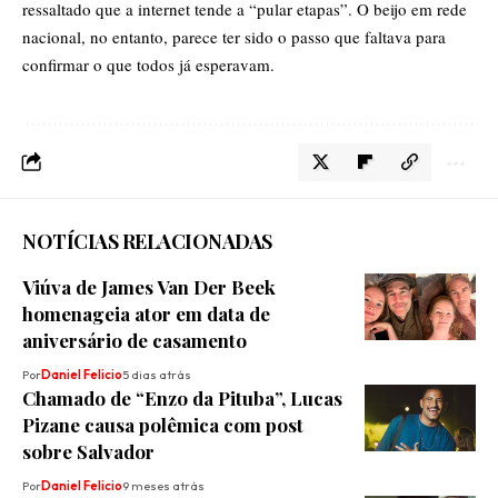
ressaltado que a internet tende a “pular etapas”. O beijo em rede
nacional, no entanto, parece ter sido o passo que faltava para
confirmar o que todos já esperavam.
NOTÍCIAS RELACIONADAS
Viúva de James Van Der Beek
homenageia ator em data de
aniversário de casamento
Por
Daniel Felicio
5 dias atrás
Chamado de “Enzo da Pituba”, Lucas
Pizane causa polêmica com post
sobre Salvador
Por
Daniel Felicio
9 meses atrás