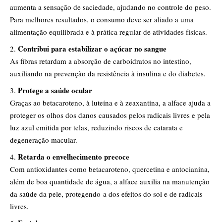
aumenta a sensação de saciedade, ajudando no controle do peso.
Para melhores resultados, o consumo deve ser aliado a uma
alimentação equilibrada e à prática regular de atividades físicas.
Contribui para estabilizar o açúcar no sangue
As fibras retardam a absorção de carboidratos no intestino,
auxiliando na prevenção da resistência à insulina e do diabetes.
Protege a saúde ocular
Graças ao betacaroteno, à luteína e à zeaxantina, a alface ajuda a
proteger os olhos dos danos causados pelos radicais livres e pela
luz azul emitida por telas, reduzindo riscos de catarata e
degeneração macular.
Retarda o envelhecimento precoce
Com antioxidantes como betacaroteno, quercetina e antocianina,
além de boa quantidade de água, a alface auxilia na manutenção
da saúde da pele, protegendo-a dos efeitos do sol e de radicais
livres.