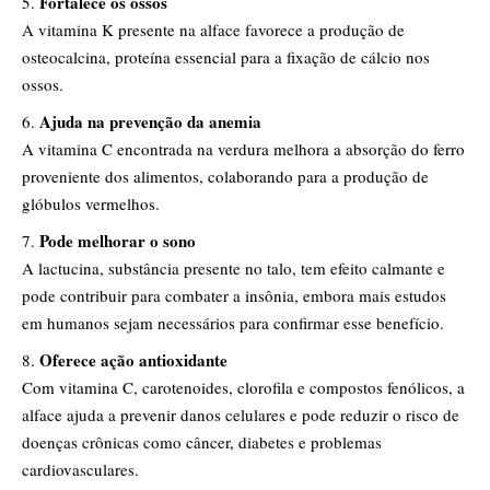
Fortalece os ossos
A vitamina K presente na alface favorece a produção de
osteocalcina, proteína essencial para a fixação de cálcio nos
ossos.
Ajuda na prevenção da anemia
A vitamina C encontrada na verdura melhora a absorção do ferro
proveniente dos alimentos, colaborando para a produção de
glóbulos vermelhos.
Pode melhorar o sono
A lactucina, substância presente no talo, tem efeito calmante e
pode contribuir para combater a insônia, embora mais estudos
em humanos sejam necessários para confirmar esse benefício.
Oferece ação antioxidante
Com vitamina C, carotenoides, clorofila e compostos fenólicos, a
alface ajuda a prevenir danos celulares e pode reduzir o risco de
doenças crônicas como câncer, diabetes e problemas
cardiovasculares.