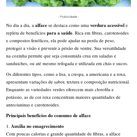
- Publicidade -
alface
verdura acessível
No dia a dia, a
se destaca como uma
e
para a saúde
repleta de benefícios
. Rica em fibras, carotenoides
e compostos fenólicos, ela pode ajudar na perda de peso,
proteger a visão e prevenir a prisão de ventre. Sua versatilidade
na cozinha permite que seja consumida crua em saladas e
sanduíches, ou até mesmo refogada e utilizada em chás e sucos.
Os diferentes tipos, como a lisa, a crespa, a americana e a roxa,
apresentam variações de sabor, textura e composição nutricional.
Enquanto as variedades verdes oferecem mais clorofila e
potássio, as de cor roxa concentram maiores quantidades de
antocianinas e carotenoides.
Principais benefícios do consumo de alface
Auxilia no emagrecimento
Com poucas calorias e grande quantidade de fibras, a alface