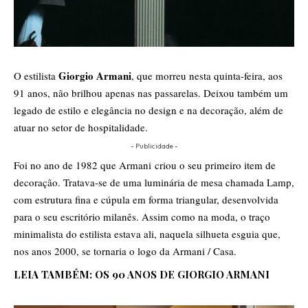
Giorgio Armani
O estilista
, que morreu nesta quinta-feira, aos
91 anos, não brilhou apenas nas passarelas. Deixou também um
legado de estilo e elegância no design e na decoração, além de
atuar no setor de hospitalidade.
- Publicidade -
Foi no ano de 1982 que Armani criou o seu primeiro item de
decoração. Tratava-se de uma luminária de mesa chamada Lamp,
com estrutura fina e cúpula em forma triangular, desenvolvida
para o seu escritório milanês. Assim como na moda, o traço
minimalista do estilista estava ali, naquela silhueta esguia que,
nos anos 2000, se tornaria o logo da
Armani / Casa
.
LEIA TAMBÉM:
OS 90 ANOS DE GIORGIO ARMANI