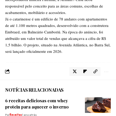
responsável pelo conceito para as áreas comuns, escolhas de
acabamentos, mobiliário e acessórios.
Já o catarinense é um edifício de 78 andares com apartamentos
de até 1.100 metros quadrados, desenvolvido com a construtora
Embraed, em Balneário Camboriú. Na época do anúncio, foi
atribuído um valor total de vendas que alcançava a cifra de R$
1,5 bilhão. O projeto, situado na Avenida Atlântica, no Barra Sul,
será lançado oficialmente em 2026.
NOTÍCIAS RELACIONADAS
6 receitas deliciosas com whey
protein para aquecer o inverno
Por
Receitas
1 ano atrás