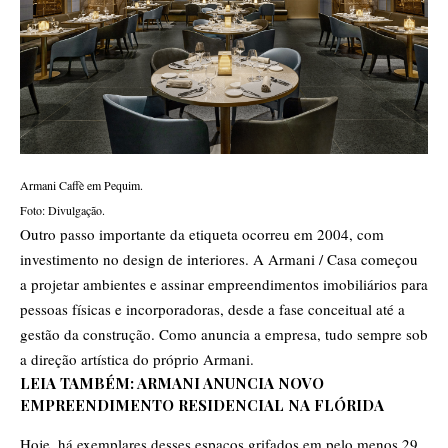
Armani Caffè em Pequim.
Foto: Divulgação.
Outro passo importante da etiqueta ocorreu em 2004, com
investimento no design de interiores. A Armani / Casa começou
a projetar ambientes e assinar empreendimentos imobiliários para
pessoas físicas e incorporadoras, desde a fase conceitual até a
gestão da construção. Como anuncia a empresa, tudo sempre sob
a direção artística do próprio Armani.
LEIA TAMBÉM:
ARMANI ANUNCIA NOVO
EMPREENDIMENTO RESIDENCIAL NA FLÓRIDA
Hoje, há exemplares desses espaços grifados em pelo menos 29