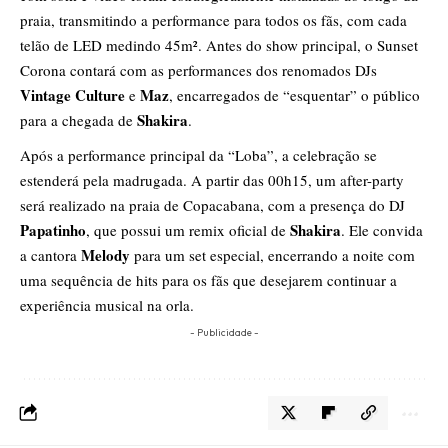
praia, transmitindo a performance para todos os fãs, com cada
telão de LED medindo 45m². Antes do show principal, o Sunset
Corona contará com as performances dos renomados DJs
Vintage Culture
Maz
e
, encarregados de “esquentar” o público
Shakira
para a chegada de
.
Após a performance principal da “Loba”, a celebração se
estenderá pela madrugada. A partir das 00h15, um after-party
será realizado na praia de Copacabana, com a presença do DJ
Papatinho
Shakira
, que possui um remix oficial de
. Ele convida
Melody
a cantora
para um set especial, encerrando a noite com
uma sequência de hits para os fãs que desejarem continuar a
experiência musical na orla.
- Publicidade -