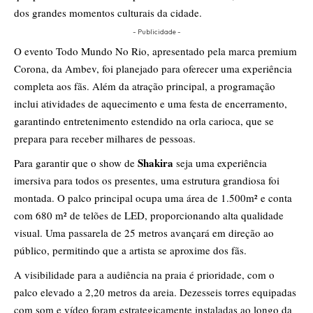
dos grandes momentos culturais da cidade.
- Publicidade -
O evento Todo Mundo No Rio, apresentado pela marca premium
Corona, da Ambev, foi planejado para oferecer uma experiência
completa aos fãs. Além da atração principal, a programação
inclui atividades de aquecimento e uma festa de encerramento,
garantindo entretenimento estendido na orla carioca, que se
prepara para receber milhares de pessoas.
Shakira
Para garantir que o show de
seja uma experiência
imersiva para todos os presentes, uma estrutura grandiosa foi
montada. O palco principal ocupa uma área de 1.500m² e conta
com 680 m² de telões de LED, proporcionando alta qualidade
visual. Uma passarela de 25 metros avançará em direção ao
público, permitindo que a artista se aproxime dos fãs.
A visibilidade para a audiência na praia é prioridade, com o
palco elevado a 2,20 metros da areia. Dezesseis torres equipadas
com som e vídeo foram estrategicamente instaladas ao longo da