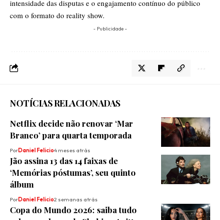
intensidade das disputas e o engajamento contínuo do público
com o formato do reality show.
- Publicidade -
NOTÍCIAS RELACIONADAS
Netflix decide não renovar ‘Mar
Branco’ para quarta temporada
Por
Daniel Felicio
4 meses atrás
Jão assina 13 das 14 faixas de
‘Memórias póstumas’, seu quinto
álbum
Por
Daniel Felicio
2 semanas atrás
Copa do Mundo 2026: saiba tudo