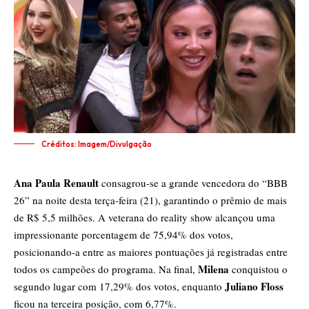
Créditos: Imagem/Divulgação
Ana Paula Renault
consagrou-se a grande vencedora do “BBB
26” na noite desta terça-feira (21), garantindo o prêmio de mais
de R$ 5,5 milhões. A veterana do reality show alcançou uma
impressionante porcentagem de 75,94% dos votos,
posicionando-a entre as maiores pontuações já registradas entre
Milena
todos os campeões do programa. Na final,
conquistou o
Juliano Floss
segundo lugar com 17,29% dos votos, enquanto
ficou na terceira posição, com 6,77%.