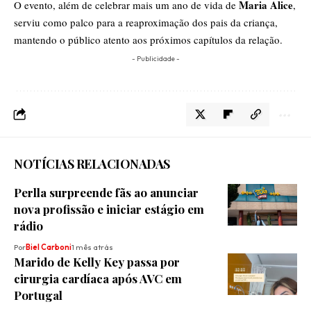
Maria Alice
O evento, além de celebrar mais um ano de vida de
,
serviu como palco para a reaproximação dos pais da criança,
mantendo o público atento aos próximos capítulos da relação.
- Publicidade -
NOTÍCIAS RELACIONADAS
Perlla surpreende fãs ao anunciar
nova profissão e iniciar estágio em
rádio
Por
Biel Carboni
1 mês atrás
Marido de Kelly Key passa por
cirurgia cardíaca após AVC em
Portugal