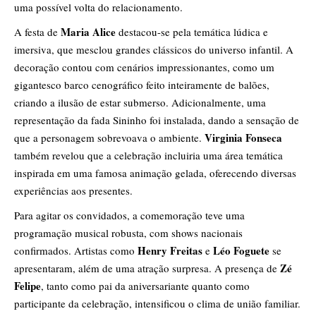
uma possível volta do relacionamento.
Maria Alice
A festa de
destacou-se pela temática lúdica e
imersiva, que mesclou grandes clássicos do universo infantil. A
decoração contou com cenários impressionantes, como um
gigantesco barco cenográfico feito inteiramente de balões,
criando a ilusão de estar submerso. Adicionalmente, uma
representação da fada Sininho foi instalada, dando a sensação de
Virginia Fonseca
que a personagem sobrevoava o ambiente.
também revelou que a celebração incluiria uma área temática
inspirada em uma famosa animação gelada, oferecendo diversas
experiências aos presentes.
Para agitar os convidados, a comemoração teve uma
programação musical robusta, com shows nacionais
Henry Freitas
Léo Foguete
confirmados. Artistas como
e
se
Zé
apresentaram, além de uma atração surpresa. A presença de
Felipe
, tanto como pai da aniversariante quanto como
participante da celebração, intensificou o clima de união familiar.