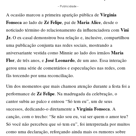
- Publicidade -
Virginia
A ocasião marcou a primeira aparição pública de
Fonseca
Zé Felipe
Maria Alice
ao lado de
, pai de
, desde o
Vini
noticiado término do relacionamento da influenciadora com
Jr.
O ex-casal demonstrou boa relação e, inclusive, compartilhou
uma publicação conjunta nas redes sociais, mostrando a
Maria
aniversariante vestida como Minnie ao lado dos irmãos
Flor
José Leonardo
, de três anos, e
, de um ano. Essa interação
gerou uma série de comentários e especulações nas redes, com
fãs torcendo por uma reconciliação.
Um dos momentos que mais chamou atenção durante a festa foi a
Zé Felipe
performance de
. Na madrugada da celebração, o
cantor subiu ao palco e entoou “Só tem eu”, um de seus
Virginia Fonseca
sucessos, dedicando-o diretamente a
. A
canção, com o trecho: “Se não sou eu, vai ser quem o amor teu?
Só você não percebeu que só tem eu”, foi interpretada por muitos
como uma declaração, reforçando ainda mais os rumores sobre