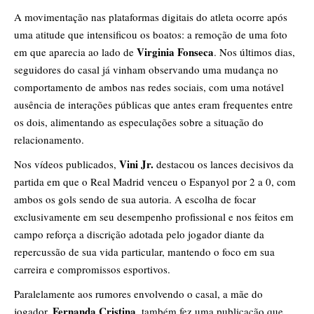
A movimentação nas plataformas digitais do atleta ocorre após
uma atitude que intensificou os boatos: a remoção de uma foto
Virginia Fonseca
em que aparecia ao lado de
. Nos últimos dias,
seguidores do casal já vinham observando uma mudança no
comportamento de ambos nas redes sociais, com uma notável
ausência de interações públicas que antes eram frequentes entre
os dois, alimentando as especulações sobre a situação do
relacionamento.
Vini Jr.
Nos vídeos publicados,
destacou os lances decisivos da
partida em que o Real Madrid venceu o Espanyol por 2 a 0, com
ambos os gols sendo de sua autoria. A escolha de focar
exclusivamente em seu desempenho profissional e nos feitos em
campo reforça a discrição adotada pelo jogador diante da
repercussão de sua vida particular, mantendo o foco em sua
carreira e compromissos esportivos.
Paralelamente aos rumores envolvendo o casal, a mãe do
Fernanda Cristina
jogador,
, também fez uma publicação que