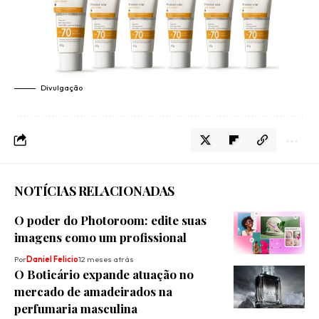
Divulgação
NOTÍCIAS RELACIONADAS
O poder do Photoroom: edite suas
imagens como um profissional
Por
Daniel Felicio
12 meses atrás
O Boticário expande atuação no
mercado de amadeirados na
perfumaria masculina