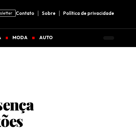
letter
Contato
Sobre
Política de privacidade
A
MODA
AUTO
sença
xões