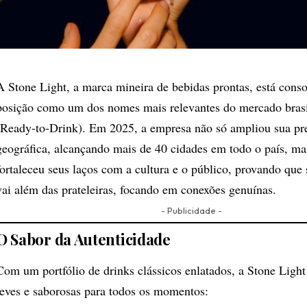
A Stone Light, a marca mineira de bebidas prontas, está cons
posição como um dos nomes mais relevantes do mercado bras
(Ready-to-Drink). Em 2025, a empresa não só ampliou sua pr
geográfica, alcançando mais de 40 cidades em todo o país, m
fortaleceu seus laços com a cultura e o público, provando que
vai além das prateleiras, focando em conexões genuínas.
- Publicidade -
O Sabor da Autenticidade
Com um portfólio de drinks clássicos enlatados, a Stone Light
leves e saborosas para todos os momentos: