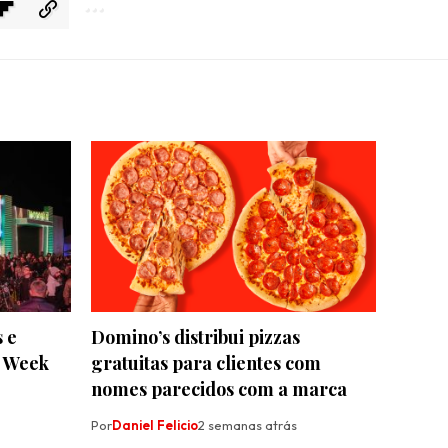
 e
Domino’s distribui pizzas
o Week
gratuitas para clientes com
nomes parecidos com a marca
Por
Daniel Felicio
2 semanas atrás