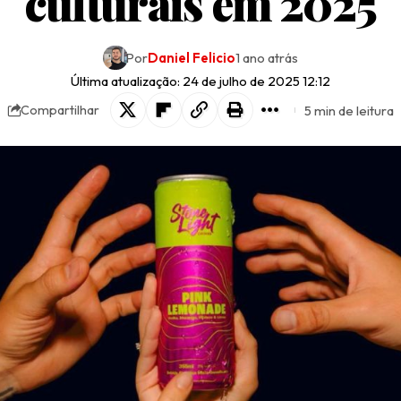
culturais em 2025
Por
Daniel Felicio
1 ano atrás
Última atualização: 24 de julho de 2025 12:12
5 min de leitura
Compartilhar