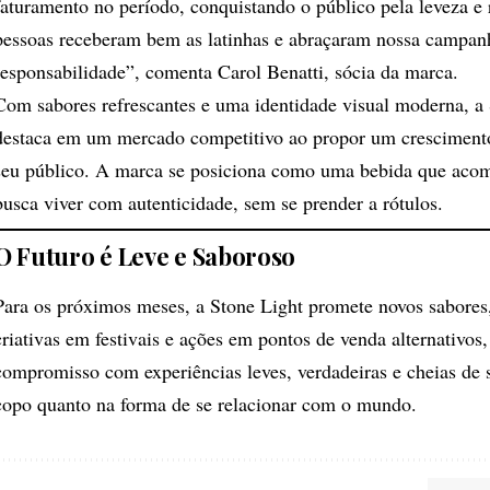
faturamento no período, conquistando o público pela leveza e 
pessoas receberam bem as latinhas e abraçaram nossa campan
responsabilidade”, comenta Carol Benatti, sócia da marca.
Com sabores refrescantes e uma identidade visual moderna, a 
destaca em um mercado competitivo ao propor um cresciment
seu público. A marca se posiciona como uma bebida que ac
busca viver com autenticidade, sem se prender a rótulos.
O Futuro é Leve e Saboroso
Para os próximos meses, a Stone Light promete novos sabores,
criativas em festivais e ações em pontos de venda alternativo
compromisso com experiências leves, verdadeiras e cheias de 
copo quanto na forma de se relacionar com o mundo.