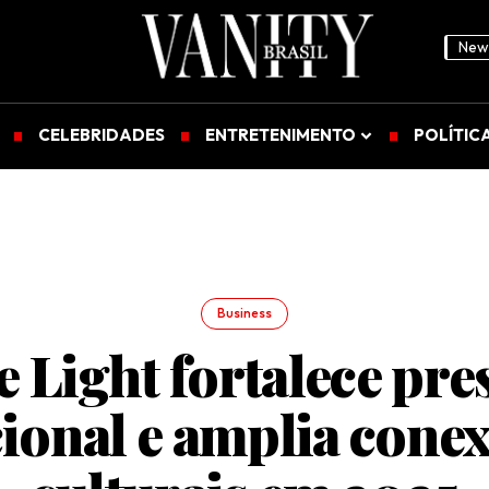
News
CELEBRIDADES
ENTRETENIMENTO
POLÍTIC
Business
e Light fortalece pre
ional e amplia cone