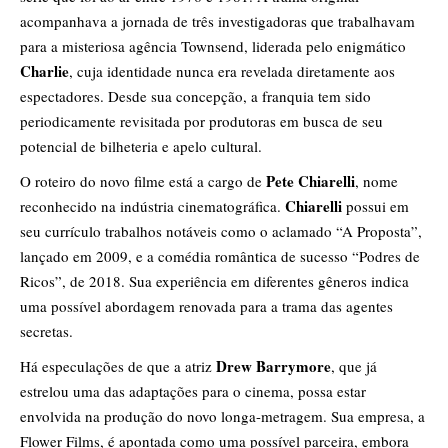
acompanhava a jornada de três investigadoras que trabalhavam
para a misteriosa agência Townsend, liderada pelo enigmático
Charlie
, cuja identidade nunca era revelada diretamente aos
espectadores. Desde sua concepção, a franquia tem sido
periodicamente revisitada por produtoras em busca de seu
potencial de bilheteria e apelo cultural.
Pete Chiarelli
O roteiro do novo filme está a cargo de
, nome
Chiarelli
reconhecido na indústria cinematográfica.
possui em
seu currículo trabalhos notáveis como o aclamado “A Proposta”,
lançado em 2009, e a comédia romântica de sucesso “Podres de
Ricos”, de 2018. Sua experiência em diferentes gêneros indica
uma possível abordagem renovada para a trama das agentes
secretas.
Drew Barrymore
Há especulações de que a atriz
, que já
estrelou uma das adaptações para o cinema, possa estar
envolvida na produção do novo longa-metragem. Sua empresa, a
Flower Films, é apontada como uma possível parceira, embora