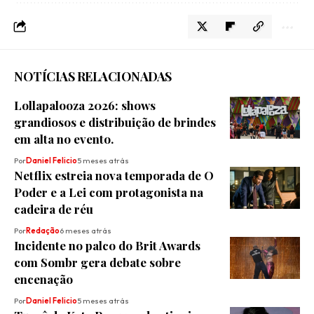
NOTÍCIAS RELACIONADAS
Lollapalooza 2026: shows
grandiosos e distribuição de brindes
em alta no evento.
Por
Daniel Felicio
5 meses atrás
Netflix estreia nova temporada de O
Poder e a Lei com protagonista na
cadeira de réu
Por
Redação
6 meses atrás
Incidente no palco do Brit Awards
com Sombr gera debate sobre
encenação
Por
Daniel Felicio
5 meses atrás