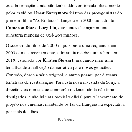
essa informação ainda não tenha sido confirmada oficialmente
Drew Barrymore
pelos estúdios.
foi uma das protagonistas do
primeiro filme “As Panteras”, lançado em 2000, ao lado de
Cameron Diaz
Lucy Liu
e
, que juntas alcançaram uma
bilheteria mundial de US$ 264 milhões.
O sucesso do filme de 2000 impulsionou uma sequência em
2003 e, mais recentemente, a franquia recebeu um reboot em
Kristen Stewart
2019, estrelado por
, marcando mais uma
tentativa de atualização da narrativa para novas gerações.
Contudo, desde a série original, a marca passou por diversas
tentativas de revitalização. Para esta nova investida da Sony, a
direção e os nomes que comporão o elenco ainda não foram
divulgados, e não há uma previsão oficial para o lançamento do
projeto nos cinemas, mantendo os fãs da franquia na expectativa
por mais detalhes.
- Publicidade -