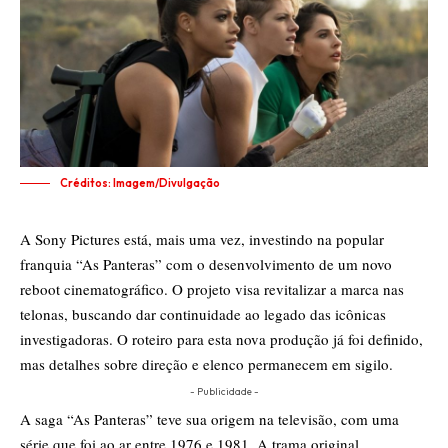
Créditos: Imagem/Divulgação
A Sony Pictures está, mais uma vez, investindo na popular
franquia “As Panteras” com o desenvolvimento de um novo
reboot cinematográfico. O projeto visa revitalizar a marca nas
telonas, buscando dar continuidade ao legado das icônicas
investigadoras. O roteiro para esta nova produção já foi definido,
mas detalhes sobre direção e elenco permanecem em sigilo.
- Publicidade -
A saga “As Panteras” teve sua origem na televisão, com uma
série que foi ao ar entre 1976 e 1981. A trama original