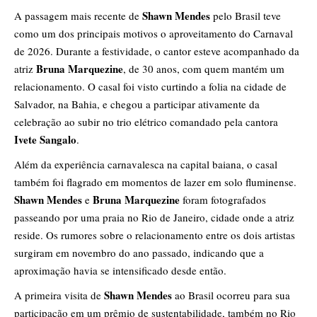
Shawn Mendes
A passagem mais recente de
pelo Brasil teve
como um dos principais motivos o aproveitamento do Carnaval
de 2026. Durante a festividade, o cantor esteve acompanhado da
Bruna Marquezine
atriz
, de 30 anos, com quem mantém um
relacionamento. O casal foi visto curtindo a folia na cidade de
Salvador, na Bahia, e chegou a participar ativamente da
celebração ao subir no trio elétrico comandado pela cantora
Ivete Sangalo
.
Além da experiência carnavalesca na capital baiana, o casal
também foi flagrado em momentos de lazer em solo fluminense.
Shawn Mendes
Bruna Marquezine
e
foram fotografados
passeando por uma praia no Rio de Janeiro, cidade onde a atriz
reside. Os rumores sobre o relacionamento entre os dois artistas
surgiram em novembro do ano passado, indicando que a
aproximação havia se intensificado desde então.
Shawn Mendes
A primeira visita de
ao Brasil ocorreu para sua
participação em um prêmio de sustentabilidade, também no Rio