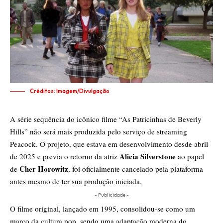
Créditos: Imagem/Divulgação
A série sequência do icônico filme “As Patricinhas de Beverly
Hills” não será mais produzida pelo serviço de streaming
Peacock. O projeto, que estava em desenvolvimento desde abril
Alicia Silverstone
de 2025 e previa o retorno da atriz
ao papel
Cher Horowitz
de
, foi oficialmente cancelado pela plataforma
antes mesmo de ter sua produção iniciada.
- Publicidade -
O filme original, lançado em 1995, consolidou-se como um
marco da cultura pop, sendo uma adaptação moderna do