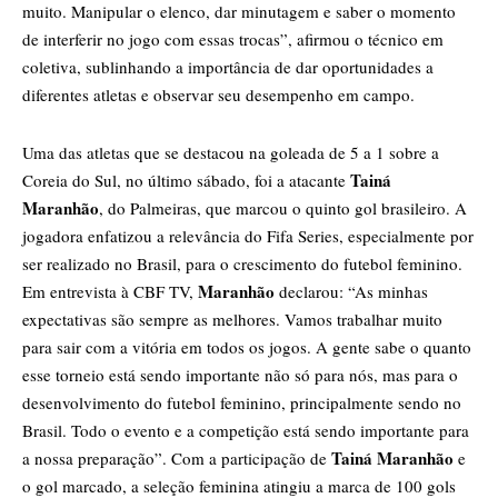
muito. Manipular o elenco, dar minutagem e saber o momento
de interferir no jogo com essas trocas”, afirmou o técnico em
coletiva, sublinhando a importância de dar oportunidades a
diferentes atletas e observar seu desempenho em campo.
Uma das atletas que se destacou na goleada de 5 a 1 sobre a
Tainá
Coreia do Sul, no último sábado, foi a atacante
Maranhão
, do Palmeiras, que marcou o quinto gol brasileiro. A
jogadora enfatizou a relevância do Fifa Series, especialmente por
ser realizado no Brasil, para o crescimento do futebol feminino.
Maranhão
Em entrevista à CBF TV,
declarou: “As minhas
expectativas são sempre as melhores. Vamos trabalhar muito
para sair com a vitória em todos os jogos. A gente sabe o quanto
esse torneio está sendo importante não só para nós, mas para o
desenvolvimento do futebol feminino, principalmente sendo no
Brasil. Todo o evento e a competição está sendo importante para
Tainá Maranhão
a nossa preparação”. Com a participação de
e
o gol marcado, a seleção feminina atingiu a marca de 100 gols