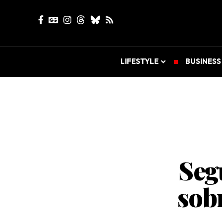
LIFESTYLE
BUSINESS
Seg
sob