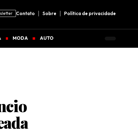
letter
Contato
Sobre
Política de privacidade
A
MODA
AUTO
ncio
eada