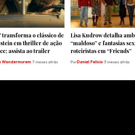
!’ transforma o clássico de
Lisa Kudrow detalha amb
tein em thriller de ação
“maldoso” e fantasias sex
e; assista ao trailer
roteiristas em “Friends”
la Wandermurem
7 meses atrás
Por
Daniel Felicio
3 meses atrás