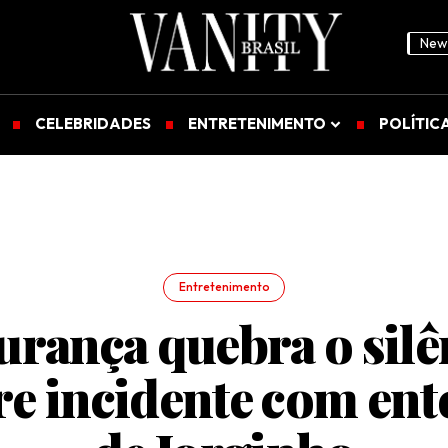
News
CELEBRIDADES
ENTRETENIMENTO
POLÍTIC
Entretenimento
urança quebra o silê
re incidente com ent