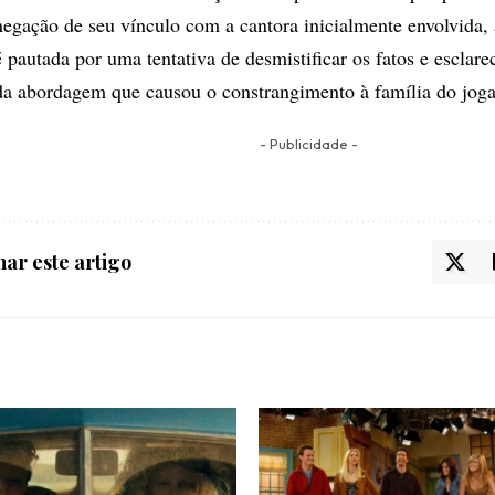
negação de seu vínculo com a cantora inicialmente envolvida, 
é pautada por uma tentativa de desmistificar os fatos e esclar
da abordagem que causou o constrangimento à família do jog
- Publicidade -
ar este artigo