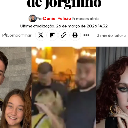
de Jorginho
Por
Daniel Felicio
4 meses atrás
Última atualização: 26 de março de 2026 14:32
3 min de leitura
Compartilhar