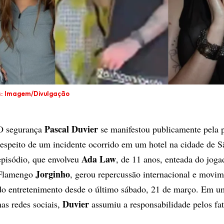
s: Imagem/Divulgação
Pascal Duvier
O segurança
se manifestou publicamente pela p
respeito de um incidente ocorrido em um hotel na cidade de S
Ada Law
episódio, que envolveu
, de 11 anos, enteada do joga
Jorginho
Flamengo
, gerou repercussão internacional e movim
do entretenimento desde o último sábado, 21 de março. Em u
Duvier
nas redes sociais,
assumiu a responsabilidade pelos fat