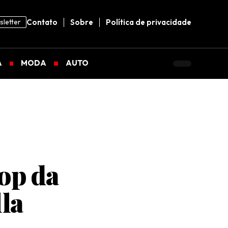
letter
Contato
Sobre
Política de privacidade
A
MODA
AUTO
rop da
lla