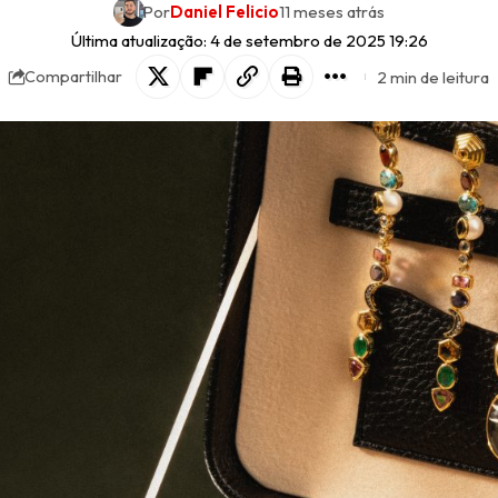
Por
Daniel Felicio
11 meses atrás
Última atualização: 4 de setembro de 2025 19:26
2 min de leitura
Compartilhar