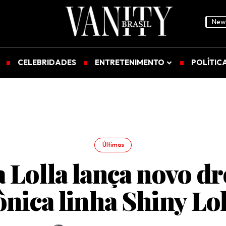
News
CELEBRIDADES
ENTRETENIMENTO
POLÍTIC
Últimas
 Lolla lança novo d
ônica linha Shiny Lo