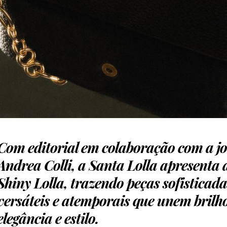
Com editorial em colaboração com a jo
Andrea Colli, a Santa Lolla apresenta 
Shiny Lolla, trazendo peças sofisticada
versáteis e atemporais que unem brilh
elegância e estilo.