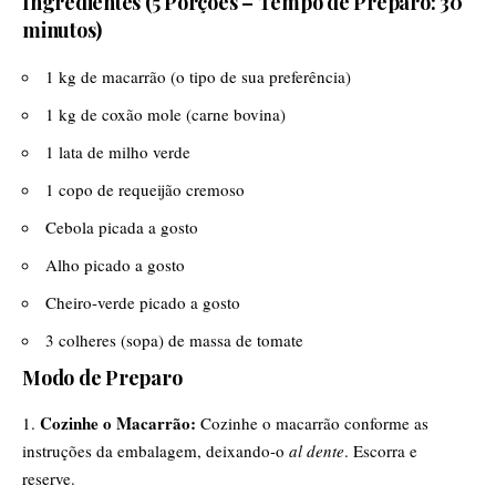
​Ingredientes (5 Porções – Tempo de Preparo: 30
minutos)
​1 kg de macarrão (o tipo de sua preferência)
​1 kg de coxão mole (carne bovina)
​1 lata de milho verde
​1 copo de requeijão cremoso
​Cebola picada a gosto
​Alho picado a gosto
​Cheiro-verde picado a gosto
​3 colheres (sopa) de massa de tomate
​Modo de Preparo
Cozinhe o Macarrão:
Cozinhe o macarrão conforme as
instruções da embalagem, deixando-o
al dente
. Escorra e
reserve.