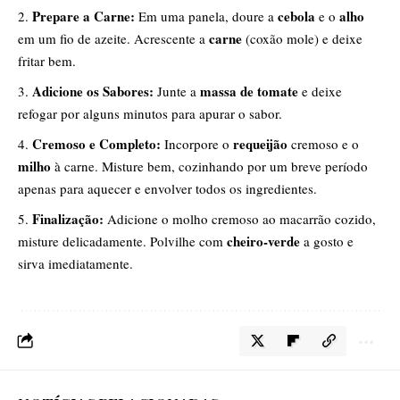
Prepare a Carne:
cebola
alho
Em uma panela, doure a
e o
carne
em um fio de azeite. Acrescente a
(coxão mole) e deixe
fritar bem.
Adicione os Sabores:
massa de tomate
Junte a
e deixe
refogar por alguns minutos para apurar o sabor.
Cremoso e Completo:
requeijão
Incorpore o
cremoso e o
milho
à carne. Misture bem, cozinhando por um breve período
apenas para aquecer e envolver todos os ingredientes.
Finalização:
Adicione o molho cremoso ao macarrão cozido,
cheiro-verde
misture delicadamente. Polvilhe com
a gosto e
sirva imediatamente.