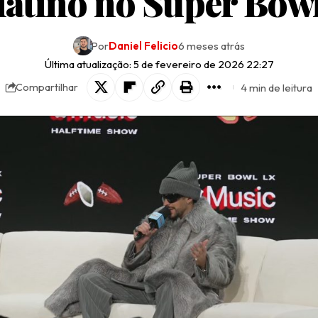
latino no Super Bow
Por
Daniel Felicio
6 meses atrás
Última atualização: 5 de fevereiro de 2026 22:27
4 min de leitura
Compartilhar