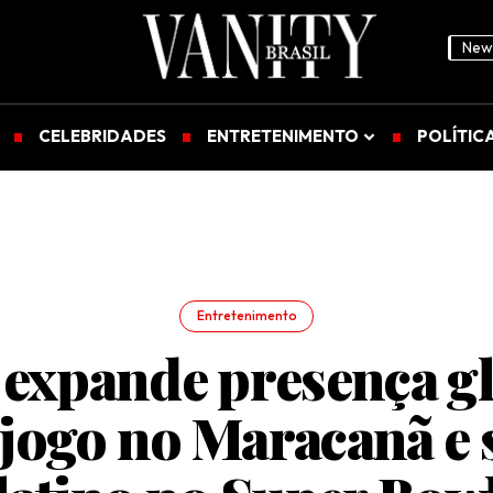
News
CELEBRIDADES
ENTRETENIMENTO
POLÍTIC
Entretenimento
expande presença g
jogo no Maracanã e