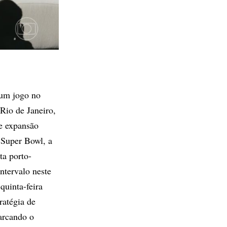
 um jogo no
Rio de Janeiro,
de expansão
 Super Bowl, a
ta porto-
ntervalo neste
quinta-feira
ratégia de
arcando o