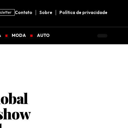
letter
Contato
Sobre
Política de privacidade
A
MODA
AUTO
lobal
 show