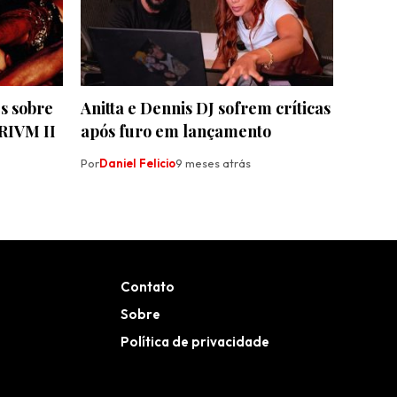
es sobre
Anitta e Dennis DJ sofrem críticas
RIVM II
após furo em lançamento
Por
Daniel Felicio
9 meses atrás
Contato
Sobre
Política de privacidade