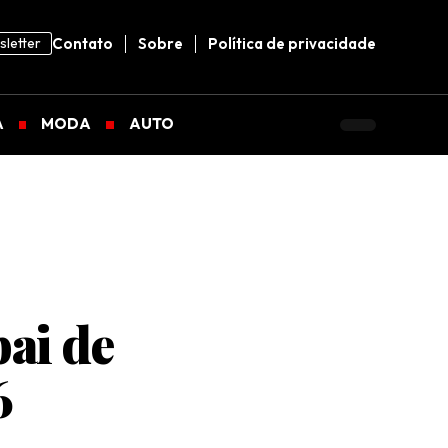
letter
Contato
Sobre
Política de privacidade
A
MODA
AUTO
ai de
6