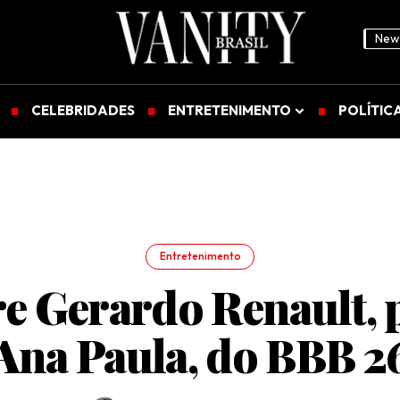
News
CELEBRIDADES
ENTRETENIMENTO
POLÍTIC
Entretenimento
e Gerardo Renault, p
Ana Paula, do BBB 2