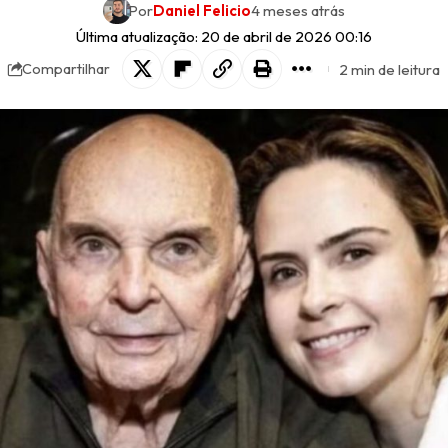
Por
Daniel Felicio
4 meses atrás
Última atualização: 20 de abril de 2026 00:16
2 min de leitura
Compartilhar