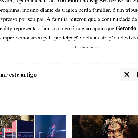
Ana Paula
Assim, a permanência de
no Big Brother Brasil 26 
programa, mesmo diante da trágica perda familiar, é um tribut
expresso por seu pai. A família reiterou que a continuidade da 
Gerardo 
reality representa a honra à memória e ao apoio que
sempre demonstrou pela participação dela na atração televisiv
- Publicidade -
ar este artigo