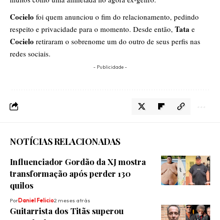
Cocielo
foi quem anunciou o fim do relacionamento, pedindo
Tata
respeito e privacidade para o momento. Desde então,
e
Cocielo
retiraram o sobrenome um do outro de seus perfis nas
redes sociais.
- Publicidade -
NOTÍCIAS RELACIONADAS
Influenciador Gordão da XJ mostra
transformação após perder 130
quilos
Por
Daniel Felicio
2 meses atrás
Guitarrista dos Titãs superou