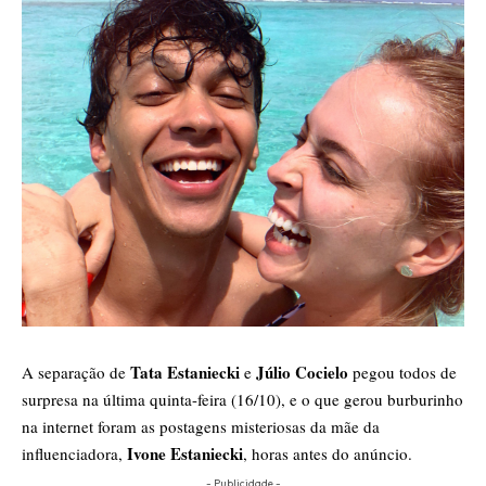
Tata Estaniecki
Júlio Cocielo
A separação de
e
pegou todos de
surpresa na última quinta-feira (16/10), e o que gerou burburinho
na internet foram as postagens misteriosas da mãe da
Ivone Estaniecki
influenciadora,
, horas antes do anúncio.
- Publicidade -