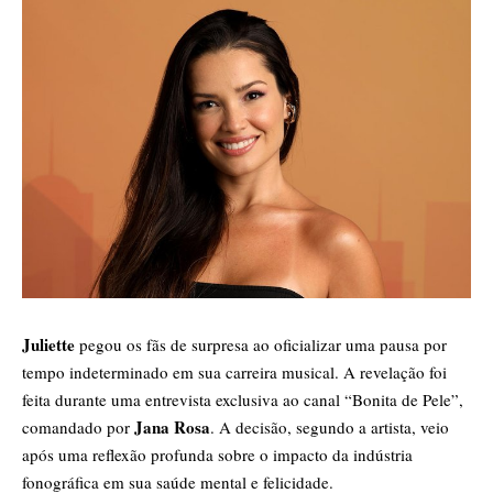
Juliette
pegou os fãs de surpresa ao oficializar uma pausa por
tempo indeterminado em sua carreira musical. A revelação foi
feita durante uma entrevista exclusiva ao canal “Bonita de Pele”,
Jana Rosa
comandado por
. A decisão, segundo a artista, veio
após uma reflexão profunda sobre o impacto da indústria
fonográfica em sua saúde mental e felicidade.