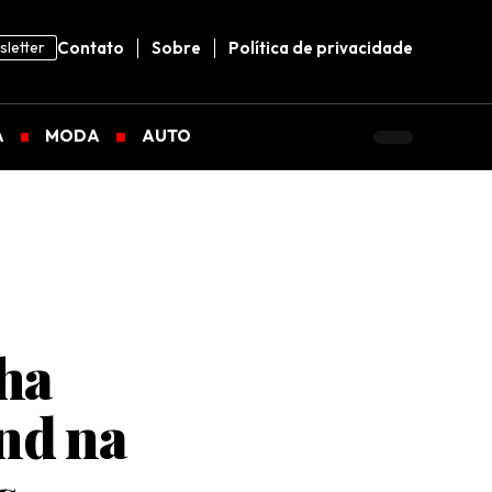
letter
Contato
Sobre
Política de privacidade
A
MODA
AUTO
ha
and na