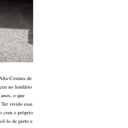
Alta-Costura de
ceu no lendário
 anos, o que
 Ter vivido esse
o com o próprio
cê-lo de perto e