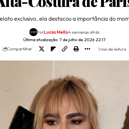
Alta-Costura de Pari
elato exclusivo, ela destacou a importância do mo
Por
Lucas Mello
4 semanas atrás
Última atualização: 7 de julho de 2026 22:17
1 min de leitura
Compartilhar