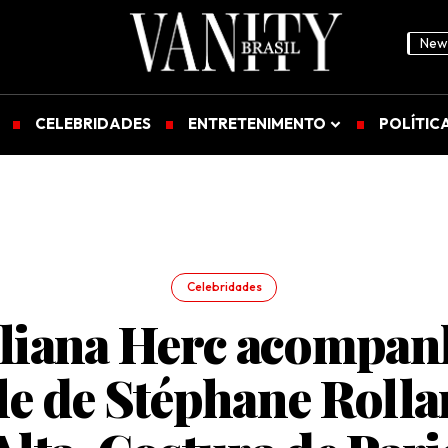
News
CELEBRIDADES
ENTRETENIMENTO
POLÍTIC
Celebridades
uliana Herc acompan
le de Stéphane Roll