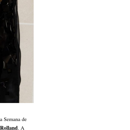
na Semana de
 Rolland
. A