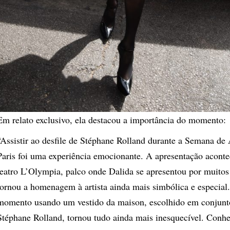
Em relato exclusivo, ela destacou a importância do momento:
“Assistir ao desfile de Stéphane Rolland durante a Semana de 
Paris foi uma experiência emocionante. A apresentação aconte
teatro L’Olympia, palco onde Dalida se apresentou por muitos
tornou a homenagem à artista ainda mais simbólica e especial.
momento usando um vestido da maison, escolhido em conjunt
Stéphane Rolland, tornou tudo ainda mais inesquecível. Conhe