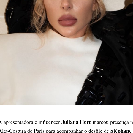
Juliana Herc
A apresentadora e influencer
marcou presença 
Stéphane
Alta-Costura de Paris para acompanhar o desfile de