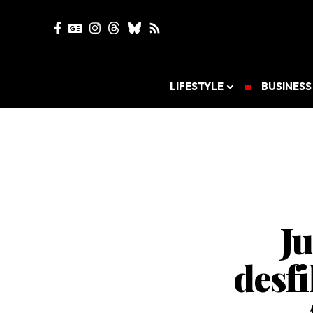
LIFESTYLE
BUSINESS
J
desfi