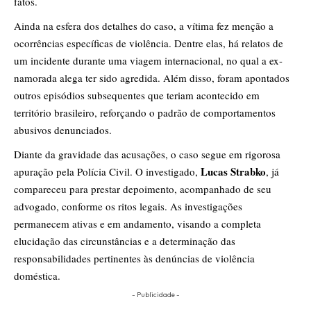
fatos.
Ainda na esfera dos detalhes do caso, a vítima fez menção a
ocorrências específicas de violência. Dentre elas, há relatos de
um incidente durante uma viagem internacional, no qual a ex-
namorada alega ter sido agredida. Além disso, foram apontados
outros episódios subsequentes que teriam acontecido em
território brasileiro, reforçando o padrão de comportamentos
abusivos denunciados.
Diante da gravidade das acusações, o caso segue em rigorosa
Lucas Strabko
apuração pela Polícia Civil. O investigado,
, já
compareceu para prestar depoimento, acompanhado de seu
advogado, conforme os ritos legais. As investigações
permanecem ativas e em andamento, visando a completa
elucidação das circunstâncias e a determinação das
responsabilidades pertinentes às denúncias de violência
doméstica.
- Publicidade -